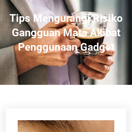
Tips Mengurangi Risiko
Gangguan Mata Akibat
Penggunaan Gadget