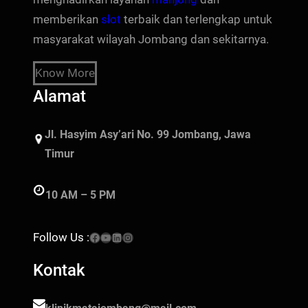
memberikan
slot
terbaik dan terlengkap untuk
masyarakat wilayah Jombang dan sekitarnya.
Know More
Alamat
Jl. Hasyim Asy’ari No. 99 Jombang, Jawa
Timur
10 AM – 5 PM
Facebook
YouTube
LinkedIn
Instagram
Follow Us :
Kontak