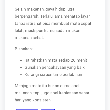
Selain makanan, gaya hidup juga
berpengaruh. Terlalu lama menatap layar
tanpa istirahat bisa membuat mata cepat
lelah, meskipun kamu sudah makan
makanan sehat.
Biasakan:
Istirahatkan mata setiap 20 menit
Gunakan pencahayaan yang baik
Kurangi screen time berlebihan
Menjaga mata itu bukan cuma soal
makanan, tapi juga soal kebiasaan sehari-
hari yang konsisten.