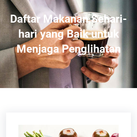
Daftar Makanan Sehari-
hari yang Baik untuk
Menjaga Penglihatan