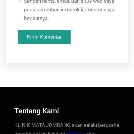
Simpan nama, email, dan situs web saya
pada peramban ini untuk komentar saya
berikutnya.
Tentang Kami
KLINIK MATA JOMBANG akan selalu berusaha
menghadirkan layanan
mahjong
dan