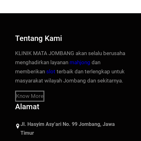
Tentang Kami
KLINIK MATA JOMBANG akan selalu berusaha
menghadirkan layanan
mahjong
dan
memberikan
slot
terbaik dan terlengkap untuk
masyarakat wilayah Jombang dan sekitarnya.
Know More
Alamat
Jl. Hasyim Asy’ari No. 99 Jombang, Jawa
Timur