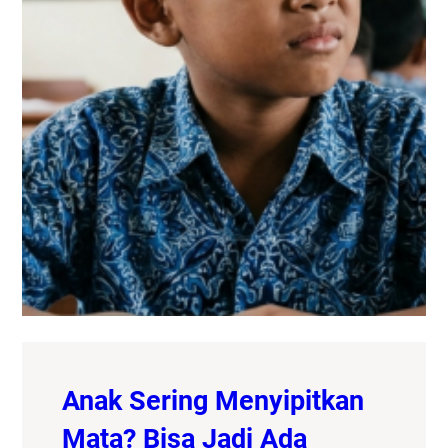
Anak Sering Menyipitkan
Mata? Bisa Jadi Ada