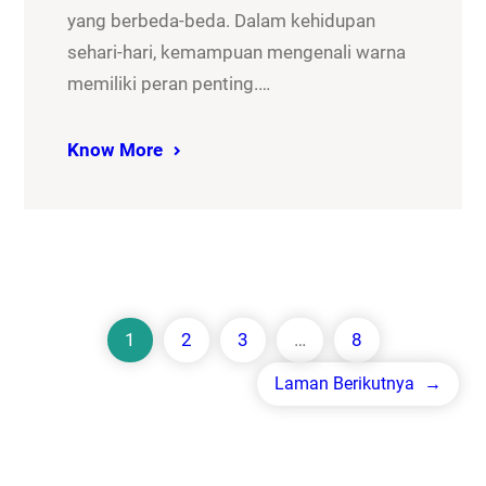
yang berbeda-beda. Dalam kehidupan
sehari-hari, kemampuan mengenali warna
memiliki peran penting.…
Know More
1
2
3
…
8
Laman Berikutnya
→