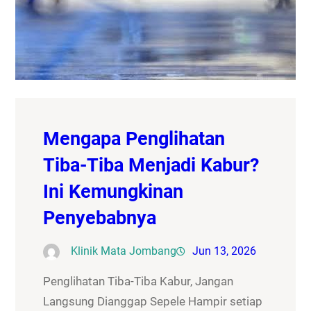
Mengapa Penglihatan
Tiba-Tiba Menjadi Kabur?
Ini Kemungkinan
Penyebabnya
Klinik Mata Jombang
Jun 13, 2026
Penglihatan Tiba-Tiba Kabur, Jangan
Langsung Dianggap Sepele Hampir setiap