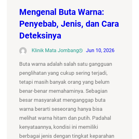
Mengenal Buta Warna:
Penyebab, Jenis, dan Cara
Deteksinya
Klinik Mata Jombang
Jun 10, 2026
Buta warna adalah salah satu gangguan
penglihatan yang cukup sering terjadi,
tetapi masih banyak orang yang belum
benar-benar memahaminya. Sebagian
besar masyarakat menganggap buta
warna berarti seseorang hanya bisa
melihat warna hitam dan putih. Padahal
kenyataannya, kondisi ini memiliki
berbagai jenis dengan tingkat keparahan