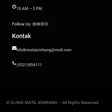
10 AM – 5 PM
Facebook
YouTube
LinkedIn
Instagram
Follow Us :
Kontak
klinikmatajombang@mail.com
(0321)854111
© KLINIK MATA JOMBANG – All Rights Reserved.