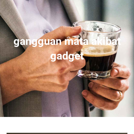
gangguan mata akibat
gadget