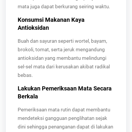
mata juga dapat berkurang seiring waktu.
Konsumsi Makanan Kaya
Antioksidan
Buah dan sayuran seperti wortel, bayam,
brokoli, tomat, serta jeruk mengandung
antioksidan yang membantu melindungi
sel-sel mata dari kerusakan akibat radikal
bebas.
Lakukan Pemeriksaan Mata Secara
Berkala
Pemeriksaan mata rutin dapat membantu
mendeteksi gangguan penglihatan sejak
dini sehingga penanganan dapat di lakukan