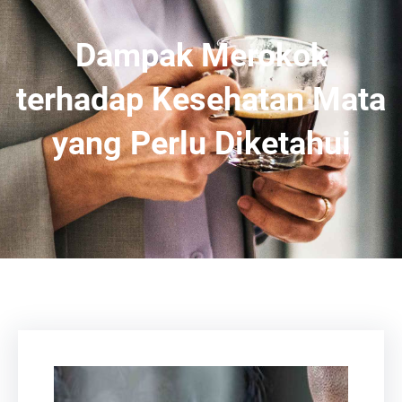
Dampak Merokok
terhadap Kesehatan Mata
yang Perlu Diketahui