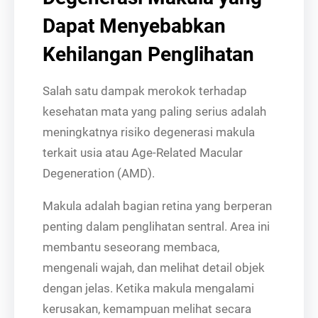
Dapat Menyebabkan
Kehilangan Penglihatan
Salah satu dampak merokok terhadap
kesehatan mata yang paling serius adalah
meningkatnya risiko degenerasi makula
terkait usia atau Age-Related Macular
Degeneration (AMD).
Makula adalah bagian retina yang berperan
penting dalam penglihatan sentral. Area ini
membantu seseorang membaca,
mengenali wajah, dan melihat detail objek
dengan jelas. Ketika makula mengalami
kerusakan, kemampuan melihat secara