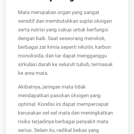
Mata merupakan organ yang sangat
sensitif dan membutuhkan suplai oksigen
serta nutrisi yang cukup untuk berfungsi
dengan baik. Saat seseorang merokok,
berbagai zat kimia seperti nikotin, karbon
monoksida, dan tar dapat mengganggu
sirkulasi darah ke seluruh tubuh, termasuk
ke area mata.
Akibatnya, jaringan mata tidak
mendapatkan pasokan oksigen yang
optimal. Kondisi ini dapat mempercepat
kerusakan sel-sel mata dan meningkatkan
risiko terjadinya berbagai penyakit mata
serius. Selain itu, radikal bebas yang