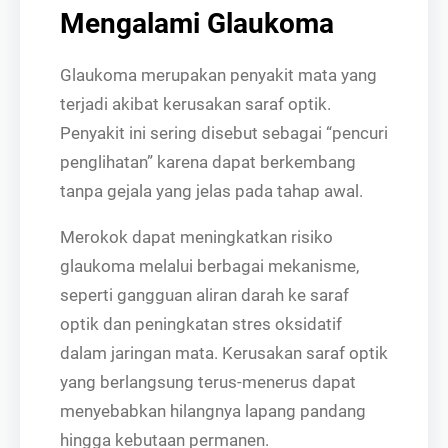
Mengalami Glaukoma
Glaukoma merupakan penyakit mata yang
terjadi akibat kerusakan saraf optik.
Penyakit ini sering disebut sebagai “pencuri
penglihatan” karena dapat berkembang
tanpa gejala yang jelas pada tahap awal.
Merokok dapat meningkatkan risiko
glaukoma melalui berbagai mekanisme,
seperti gangguan aliran darah ke saraf
optik dan peningkatan stres oksidatif
dalam jaringan mata. Kerusakan saraf optik
yang berlangsung terus-menerus dapat
menyebabkan hilangnya lapang pandang
hingga kebutaan permanen.