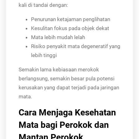
kali di tandai dengan:
Penurunan ketajaman penglihatan
Kesulitan fokus pada objek dekat
Mata lebih mudah lelah
Risiko penyakit mata degeneratif yang
lebih tinggi
Semakin lama kebiasaan merokok
berlangsung, semakin besar pula potensi
kerusakan yang dapat terjadi pada jaringan
mata.
Cara Menjaga Kesehatan
Mata bagi Perokok dan
Mantan Perokok