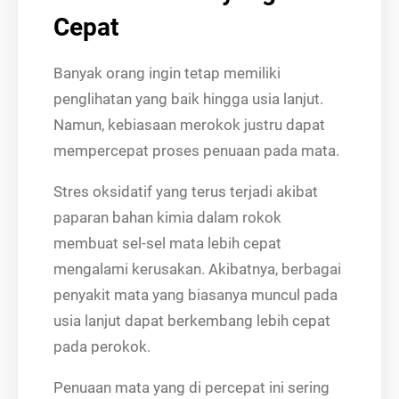
Cepat
Banyak orang ingin tetap memiliki
penglihatan yang baik hingga usia lanjut.
Namun, kebiasaan merokok justru dapat
mempercepat proses penuaan pada mata.
Stres oksidatif yang terus terjadi akibat
paparan bahan kimia dalam rokok
membuat sel-sel mata lebih cepat
mengalami kerusakan. Akibatnya, berbagai
penyakit mata yang biasanya muncul pada
usia lanjut dapat berkembang lebih cepat
pada perokok.
Penuaan mata yang di percepat ini sering