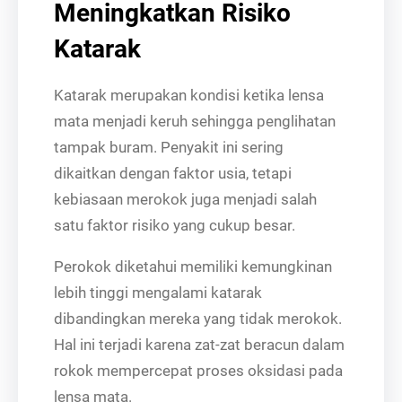
Meningkatkan Risiko
Katarak
Katarak merupakan kondisi ketika lensa
mata menjadi keruh sehingga penglihatan
tampak buram. Penyakit ini sering
dikaitkan dengan faktor usia, tetapi
kebiasaan merokok juga menjadi salah
satu faktor risiko yang cukup besar.
Perokok diketahui memiliki kemungkinan
lebih tinggi mengalami katarak
dibandingkan mereka yang tidak merokok.
Hal ini terjadi karena zat-zat beracun dalam
rokok mempercepat proses oksidasi pada
lensa mata.