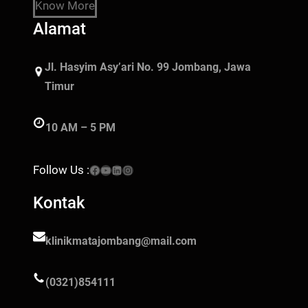
Know More
Alamat
Jl. Hasyim Asy’ari No. 99 Jombang, Jawa
Timur
10 AM – 5 PM
Facebook
YouTube
LinkedIn
Instagram
Follow Us :
Kontak
klinikmatajombang@mail.com
(0321)854111