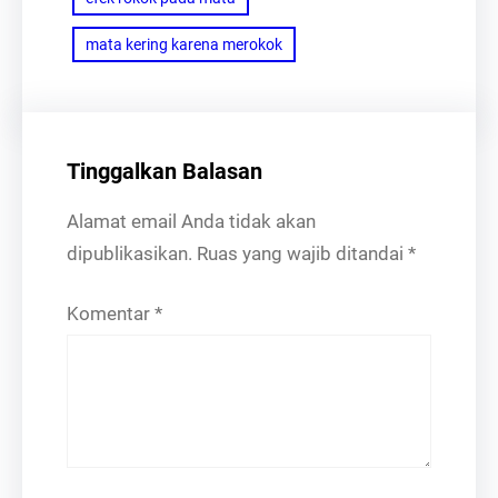
mata kering karena merokok
Tinggalkan Balasan
Alamat email Anda tidak akan
dipublikasikan.
Ruas yang wajib ditandai
*
Komentar
*