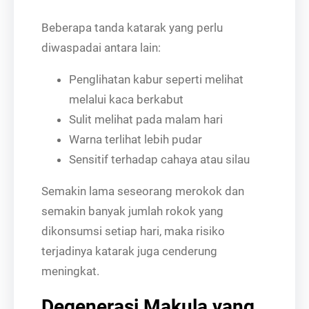
Beberapa tanda katarak yang perlu
diwaspadai antara lain:
Penglihatan kabur seperti melihat
melalui kaca berkabut
Sulit melihat pada malam hari
Warna terlihat lebih pudar
Sensitif terhadap cahaya atau silau
Semakin lama seseorang merokok dan
semakin banyak jumlah rokok yang
dikonsumsi setiap hari, maka risiko
terjadinya katarak juga cenderung
meningkat.
Degenerasi Makula yang