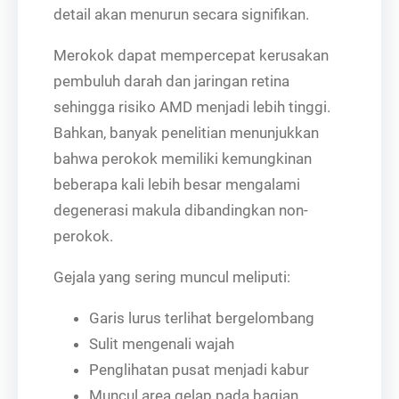
detail akan menurun secara signifikan.
Merokok dapat mempercepat kerusakan
pembuluh darah dan jaringan retina
sehingga risiko AMD menjadi lebih tinggi.
Bahkan, banyak penelitian menunjukkan
bahwa perokok memiliki kemungkinan
beberapa kali lebih besar mengalami
degenerasi makula dibandingkan non-
perokok.
Gejala yang sering muncul meliputi:
Garis lurus terlihat bergelombang
Sulit mengenali wajah
Penglihatan pusat menjadi kabur
Muncul area gelap pada bagian