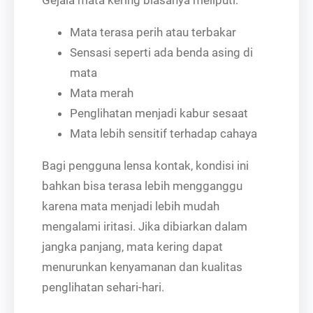
Gejala mata kering biasanya meliputi:
Mata terasa perih atau terbakar
Sensasi seperti ada benda asing di
mata
Mata merah
Penglihatan menjadi kabur sesaat
Mata lebih sensitif terhadap cahaya
Bagi pengguna lensa kontak, kondisi ini
bahkan bisa terasa lebih mengganggu
karena mata menjadi lebih mudah
mengalami iritasi. Jika dibiarkan dalam
jangka panjang, mata kering dapat
menurunkan kenyamanan dan kualitas
penglihatan sehari-hari.