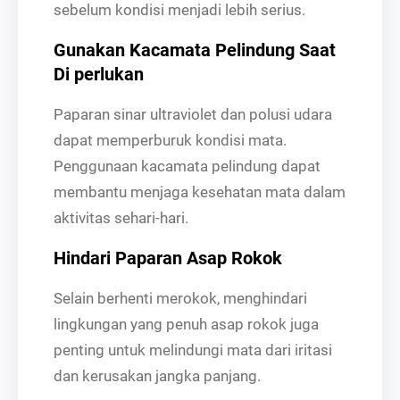
sebelum kondisi menjadi lebih serius.
Gunakan Kacamata Pelindung Saat
Di perlukan
Paparan sinar ultraviolet dan polusi udara
dapat memperburuk kondisi mata.
Penggunaan kacamata pelindung dapat
membantu menjaga kesehatan mata dalam
aktivitas sehari-hari.
Hindari Paparan Asap Rokok
Selain berhenti merokok, menghindari
lingkungan yang penuh asap rokok juga
penting untuk melindungi mata dari iritasi
dan kerusakan jangka panjang.