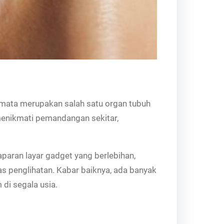
, mata merupakan salah satu organ tubuh
 menikmati pemandangan sekitar,
aparan layar gadget yang berlebihan,
as penglihatan. Kabar baiknya, ada banyak
di segala usia.