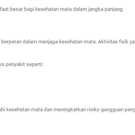
aat besar bagi kesehatan mata dalam jangka panjang.
berperan dalam menjaga kesehatan mata. Aktivitas fisik y
o penyakit seperti:
uhi kesehatan mata dan meningkatkan risiko gangguan peng