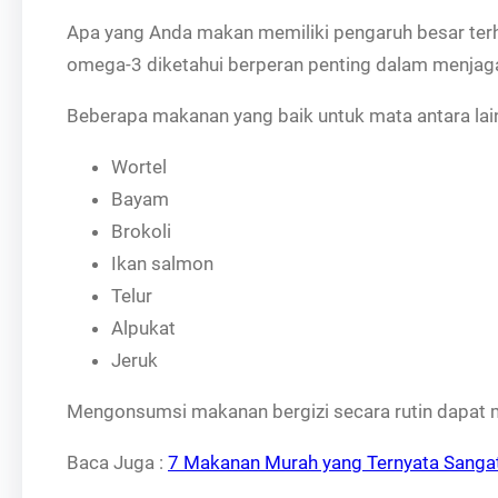
Apa yang Anda makan memiliki pengaruh besar terhada
omega-3 diketahui berperan penting dalam menjaga
Beberapa makanan yang baik untuk mata antara lai
Wortel
Bayam
Brokoli
Ikan salmon
Telur
Alpukat
Jeruk
Mengonsumsi makanan bergizi secara rutin dapat m
Baca Juga :
7 Makanan Murah yang Ternyata Sangat