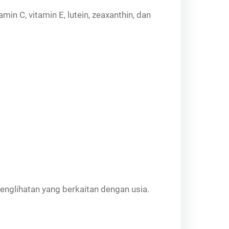
in C, vitamin E, lutein, zeaxanthin, dan
nglihatan yang berkaitan dengan usia.