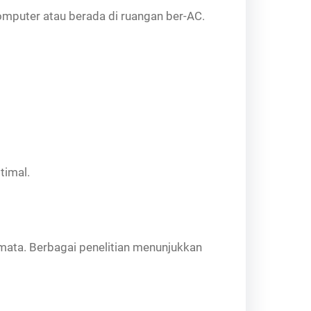
omputer atau berada di ruangan ber-AC.
timal.
mata. Berbagai penelitian menunjukkan