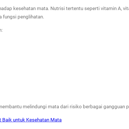
p kesehatan mata. Nutrisi tertentu seperti vitamin A, vitam
 fungsi penglihatan.
n:
embantu melindungi mata dari risiko berbagai gangguan pe
 Baik untuk Kesehatan Mata