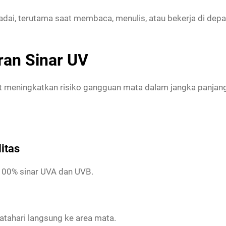
dai, terutama saat membaca, menulis, atau bekerja di dep
ran Sinar UV
at meningkatkan risiko gangguan mata dalam jangka panjang.
itas
00% sinar UVA dan UVB.
tahari langsung ke area mata.