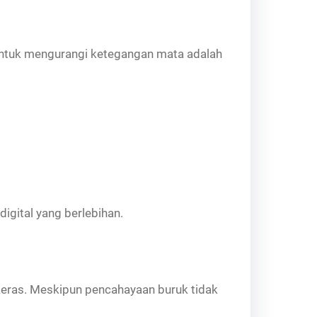
a untuk mengurangi ketegangan mata adalah
igital yang berlebihan.
keras. Meskipun pencahayaan buruk tidak