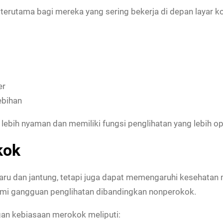
erutama bagi mereka yang sering bekerja di depan layar k
er
ebihan
lebih nyaman dan memiliki fungsi penglihatan yang lebih op
kok
ru dan jantung, tetapi juga dapat memengaruhi kesehatan 
lami gangguan penglihatan dibandingkan nonperokok.
an kebiasaan merokok meliputi: