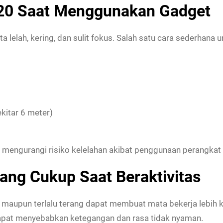
-20 Saat Menggunakan Gadget
 lelah, kering, dan sulit fokus. Salah satu cara sederhan
kitar 6 meter)
 mengurangi risiko kelelahan akibat penggunaan perangkat d
ng Cukup Saat Beraktivitas
p maupun terlalu terang dapat membuat mata bekerja lebih 
dapat menyebabkan ketegangan dan rasa tidak nyaman.