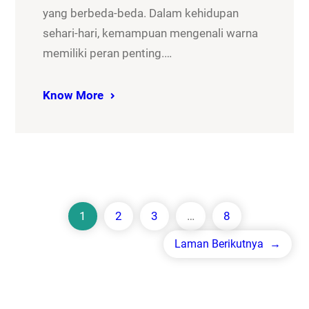
yang berbeda-beda. Dalam kehidupan
sehari-hari, kemampuan mengenali warna
memiliki peran penting.…
Know More
1
2
3
…
8
Laman Berikutnya
→