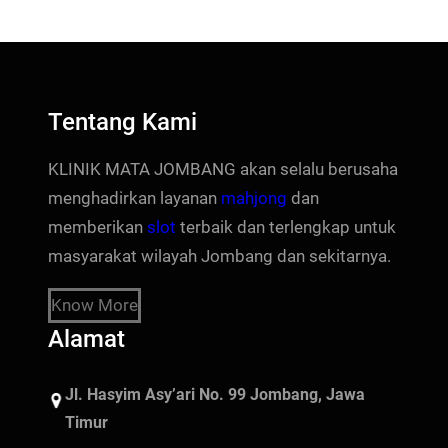
Tentang Kami
KLINIK MATA JOMBANG akan selalu berusaha
menghadirkan layanan
mahjong
dan
memberikan
slot
terbaik dan terlengkap untuk
masyarakat wilayah Jombang dan sekitarnya.
Know More
Alamat
Jl. Hasyim Asy’ari No. 99 Jombang, Jawa
Timur