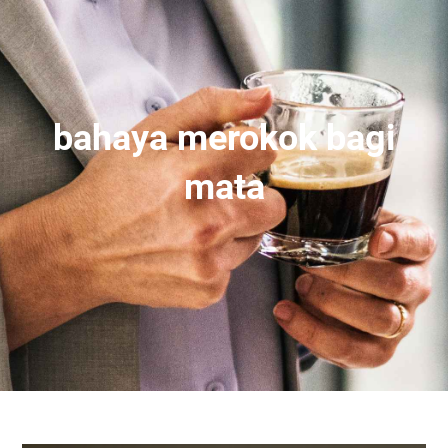
bahaya merokok bagi
mata