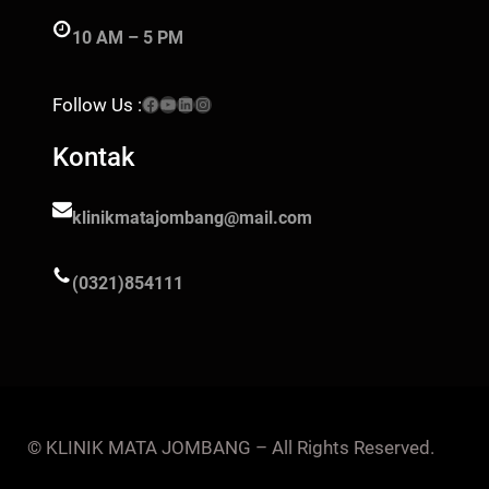
10 AM – 5 PM
Facebook
YouTube
LinkedIn
Instagram
Follow Us :
Kontak
klinikmatajombang@mail.com
(0321)854111
© KLINIK MATA JOMBANG – All Rights Reserved.