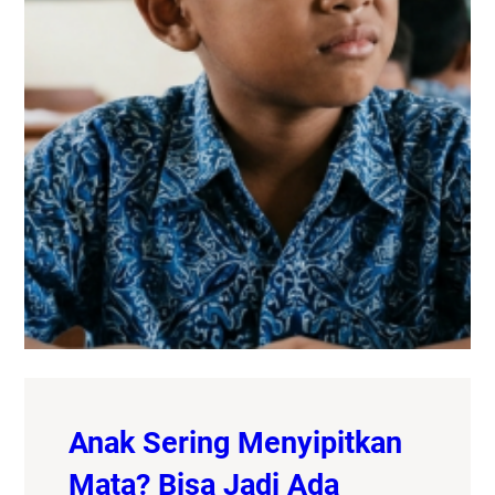
Anak Sering Menyipitkan
Mata? Bisa Jadi Ada