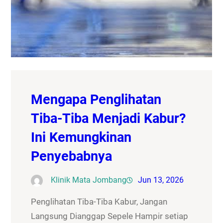
Mengapa Penglihatan
Tiba-Tiba Menjadi Kabur?
Ini Kemungkinan
Penyebabnya
Klinik Mata Jombang
Jun 13, 2026
Penglihatan Tiba-Tiba Kabur, Jangan
Langsung Dianggap Sepele Hampir setiap