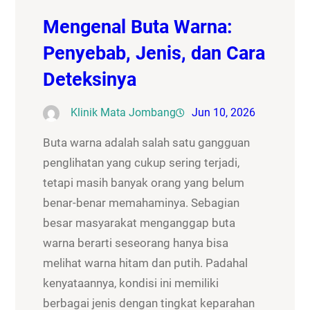
Mengenal Buta Warna:
Penyebab, Jenis, dan Cara
Deteksinya
Klinik Mata Jombang
Jun 10, 2026
Buta warna adalah salah satu gangguan
penglihatan yang cukup sering terjadi,
tetapi masih banyak orang yang belum
benar-benar memahaminya. Sebagian
besar masyarakat menganggap buta
warna berarti seseorang hanya bisa
melihat warna hitam dan putih. Padahal
kenyataannya, kondisi ini memiliki
berbagai jenis dengan tingkat keparahan