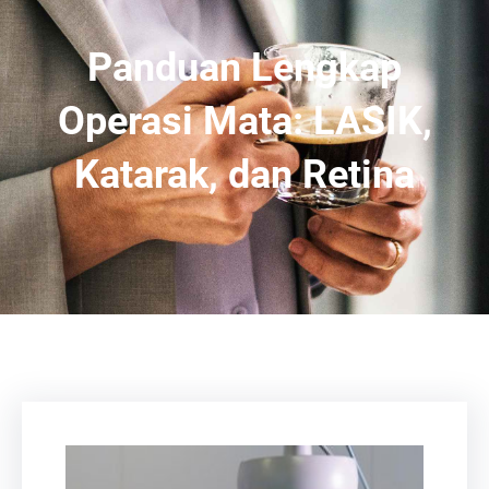
Panduan Lengkap
Operasi Mata: LASIK,
Katarak, dan Retina