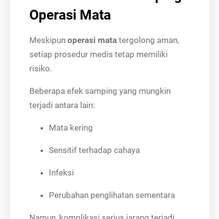
Operasi Mata
Meskipun
operasi mata
tergolong aman,
setiap prosedur medis tetap memiliki
risiko.
Beberapa efek samping yang mungkin
terjadi antara lain:
Mata kering
Sensitif terhadap cahaya
Infeksi
Perubahan penglihatan sementara
Namun, komplikasi serius jarang terjadi,