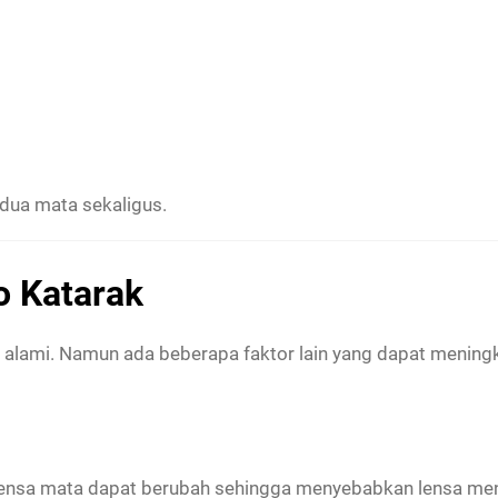
edua mata sekaligus.
o Katarak
an alami. Namun ada beberapa faktor lain yang dapat menin
 lensa mata dapat berubah sehingga menyebabkan lensa men