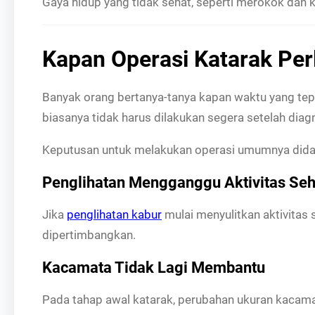
Gaya hidup yang tidak sehat, seperti merokok dan 
Kapan Operasi Katarak Per
Banyak orang bertanya-tanya kapan waktu yang tep
biasanya tidak harus dilakukan segera setelah diag
Keputusan untuk melakukan operasi umumnya didas
Penglihatan Mengganggu Aktivitas Seh
Jika
penglihatan kabur
mulai menyulitkan aktivitas
dipertimbangkan.
Kacamata Tidak Lagi Membantu
Pada tahap awal katarak, perubahan ukuran kacam