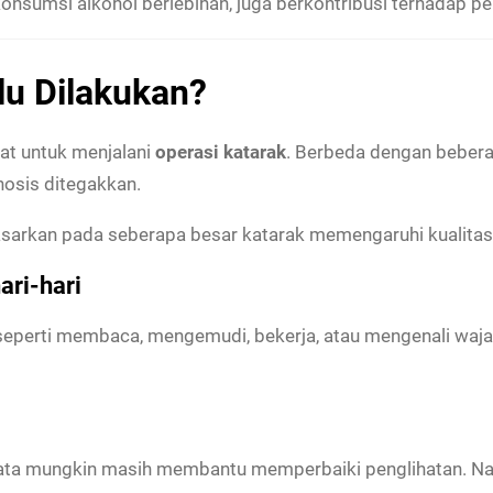
konsumsi alkohol berlebihan, juga berkontribusi terhadap 
lu Dilakukan?
at untuk menjalani
operasi katarak
. Berbeda dengan beberap
nosis ditegakkan.
arkan pada seberapa besar katarak memengaruhi kualitas
ari-hari
 seperti membaca, mengemudi, bekerja, atau mengenali wajah
ata mungkin masih membantu memperbaiki penglihatan. Na