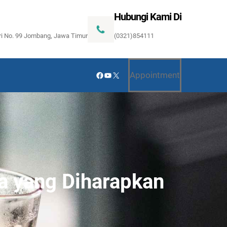
Hubungi Kami Di
ari No. 99 Jombang, Jawa Timur
(0321)854111
Facebook
YouTube
X
Appointment
a yang Diharapkan