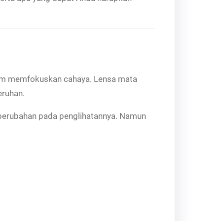
am memfokuskan cahaya. Lensa mata
eruhan.
 perubahan pada penglihatannya. Namun