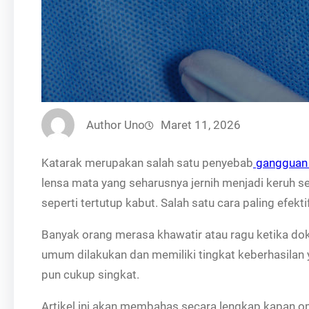
Author Uno
Maret 11, 2026
Katarak merupakan salah satu penyebab
gangguan 
lensa mata yang seharusnya jernih menjadi keruh se
seperti tertutup kabut. Salah satu cara paling efekt
Banyak orang merasa khawatir atau ragu ketika do
umum dilakukan dan memiliki tingkat keberhasilan 
pun cukup singkat.
Artikel ini akan membahas secara lengkap kapan o