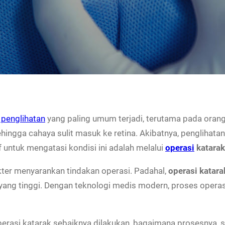
penglihatan
yang paling umum terjadi, terutama pada orang be
hingga cahaya sulit masuk ke retina. Akibatnya, penglihata
if untuk mengatasi kondisi ini adalah melalui
operasi
katarak
kter menyarankan tindakan operasi. Padahal,
operasi katara
yang tinggi. Dengan teknologi medis modern, proses operas
perasi katarak sebaiknya dilakukan, bagaimana prosesnya, 