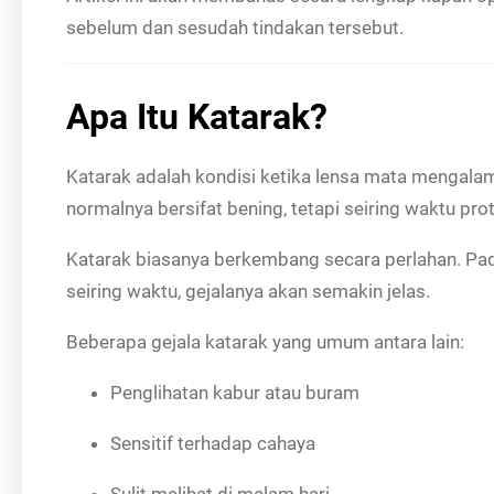
sebelum dan sesudah tindakan tersebut.
Apa Itu Katarak?
Katarak adalah kondisi ketika lensa mata meng
normalnya bersifat bening, tetapi seiring waktu 
Katarak biasanya berkembang secara perlahan. Pa
seiring waktu, gejalanya akan semakin jelas.
Beberapa gejala katarak yang umum antara lain:
Penglihatan kabur atau buram
Sensitif terhadap cahaya
Sulit melihat di malam hari