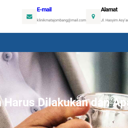
E-mail
Alamat
klinikmatajombang@mail.com
Jl. Hasyim Asy’
n Harus Dilakukan dan Ap