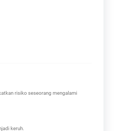
gkatkan risiko seseorang mengalami
jadi keruh.