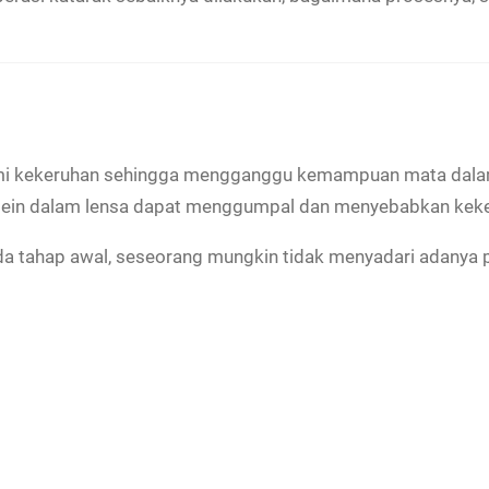
alami kekeruhan sehingga mengganggu kemampuan mata dal
protein dalam lensa dapat menggumpal dan menyebabkan kek
da tahap awal, seseorang mungkin tidak menyadari adanya