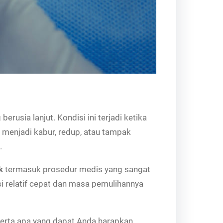
rusia lanjut. Kondisi ini terjadi ketika
n menjadi kabur, redup, atau tampak
.
k
termasuk prosedur medis yang sangat
i relatif cepat dan masa pemulihannya
serta apa yang dapat Anda harapkan