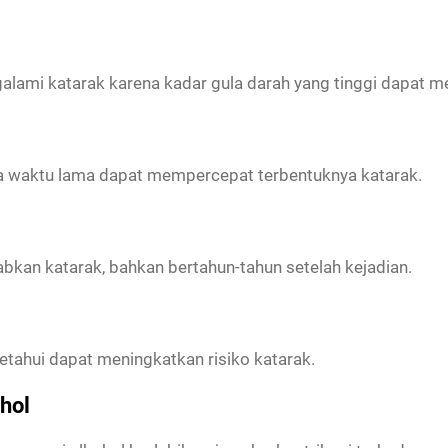
ngalami katarak karena kadar gula darah yang tinggi dapat
gka waktu lama dapat mempercepat terbentuknya katarak.
kan katarak, bahkan bertahun-tahun setelah kejadian.
tahui dapat meningkatkan risiko katarak.
hol