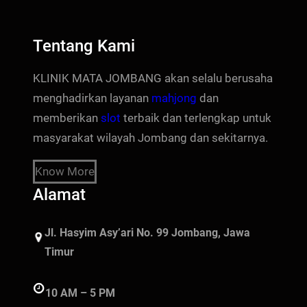
Tentang Kami
KLINIK MATA JOMBANG akan selalu berusaha
menghadirkan layanan
mahjong
dan
memberikan
slot
terbaik dan terlengkap untuk
masyarakat wilayah Jombang dan sekitarnya.
Know More
Alamat
Jl. Hasyim Asy’ari No. 99 Jombang, Jawa
Timur
10 AM – 5 PM