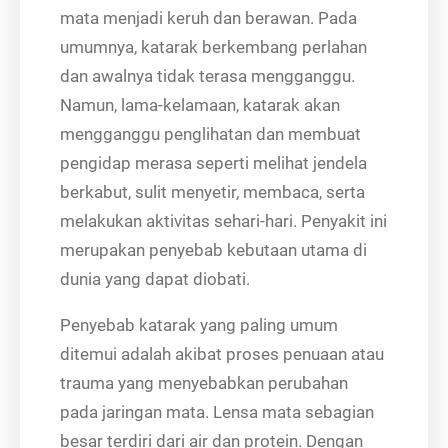
mata menjadi keruh dan berawan. Pada
umumnya, katarak berkembang perlahan
dan awalnya tidak terasa mengganggu.
Namun, lama-kelamaan, katarak akan
mengganggu penglihatan dan membuat
pengidap merasa seperti melihat jendela
berkabut, sulit menyetir, membaca, serta
melakukan aktivitas sehari-hari. Penyakit ini
merupakan penyebab kebutaan utama di
dunia yang dapat diobati.
Penyebab katarak yang paling umum
ditemui adalah akibat proses penuaan atau
trauma yang menyebabkan perubahan
pada jaringan mata. Lensa mata sebagian
besar terdiri dari air dan protein. Dengan