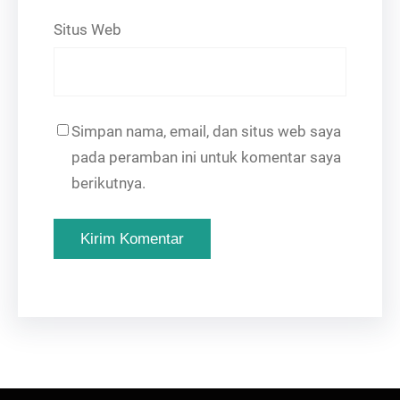
Situs Web
Simpan nama, email, dan situs web saya
pada peramban ini untuk komentar saya
berikutnya.