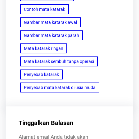
Contoh mata katarak
Gambar mata katarak awal
Gambar mata katarak parah
Mata katarak ringan
Mata katarak sembuh tanpa operasi
Penyebab katarak
Penyebab mata katarak di usia muda
Tinggalkan Balasan
Alamat email Anda tidak akan