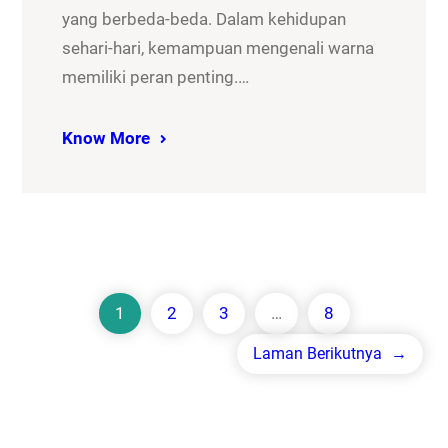
yang berbeda-beda. Dalam kehidupan
sehari-hari, kemampuan mengenali warna
memiliki peran penting.…
Know More
1
2
3
…
8
Laman Berikutnya
→