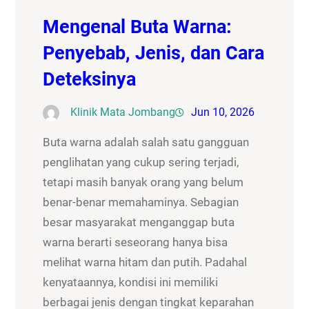
Mengenal Buta Warna:
Penyebab, Jenis, dan Cara
Deteksinya
Klinik Mata Jombang
Jun 10, 2026
Buta warna adalah salah satu gangguan
penglihatan yang cukup sering terjadi,
tetapi masih banyak orang yang belum
benar-benar memahaminya. Sebagian
besar masyarakat menganggap buta
warna berarti seseorang hanya bisa
melihat warna hitam dan putih. Padahal
kenyataannya, kondisi ini memiliki
berbagai jenis dengan tingkat keparahan