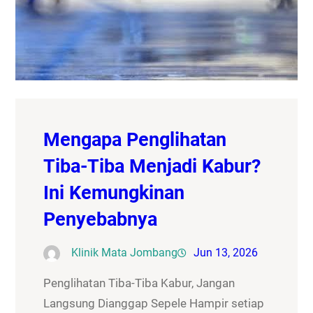
Mengapa Penglihatan
Tiba-Tiba Menjadi Kabur?
Ini Kemungkinan
Penyebabnya
Klinik Mata Jombang
Jun 13, 2026
Penglihatan Tiba-Tiba Kabur, Jangan
Langsung Dianggap Sepele Hampir setiap