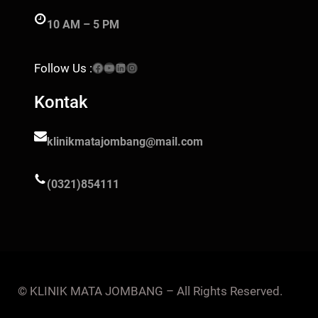
10 AM – 5 PM
Facebook
YouTube
LinkedIn
Instagram
Follow Us :
Kontak
klinikmatajombang@mail.com
(0321)854111
© KLINIK MATA JOMBANG – All Rights Reserved.