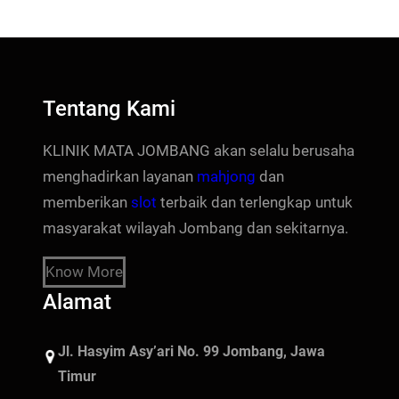
Tentang Kami
KLINIK MATA JOMBANG akan selalu berusaha
menghadirkan layanan
mahjong
dan
memberikan
slot
terbaik dan terlengkap untuk
masyarakat wilayah Jombang dan sekitarnya.
Know More
Alamat
Jl. Hasyim Asy’ari No. 99 Jombang, Jawa
Timur