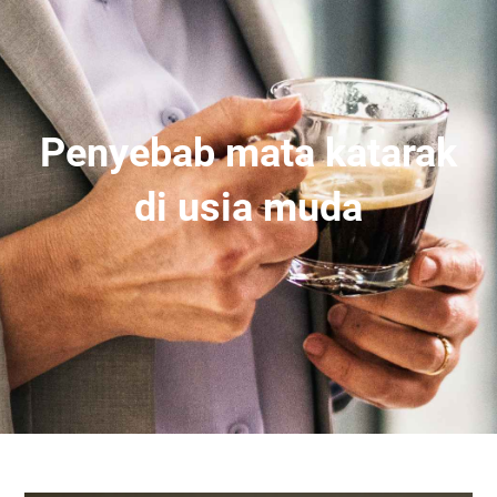
Penyebab mata katarak
di usia muda