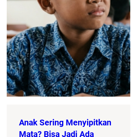
Anak Sering Menyipitkan
Mata? Bisa Jadi Ada