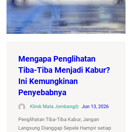
Mengapa Penglihatan
Tiba-Tiba Menjadi Kabur?
Ini Kemungkinan
Penyebabnya
Klinik Mata Jombang
Jun 13, 2026
Penglihatan Tiba-Tiba Kabur, Jangan
Langsung Dianggap Sepele Hampir setiap