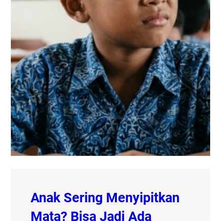
Anak Sering Menyipitkan
Mata? Bisa Jadi Ada