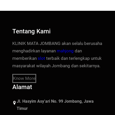
Tentang Kami
KLINIK MATA JOMBANG akan selalu berusaha
menghadirkan layanan
mahjong
dan
memberikan
slot
terbaik dan terlengkap untuk
masyarakat wilayah Jombang dan sekitarnya.
Know More
Alamat
Jl. Hasyim Asy’ari No. 99 Jombang, Jawa
Timur