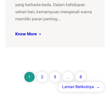
yang berbeda-beda. Dalam kehidupan
sehari-hari, kemampuan mengenali warna
memiliki peran penting.…
Know More
1
2
3
…
8
Laman Berikutnya
→