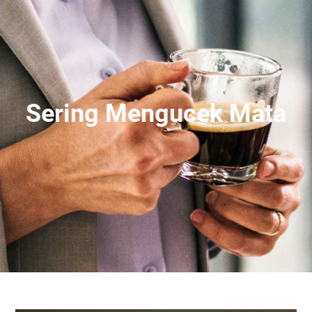
Sering Mengucek Mata