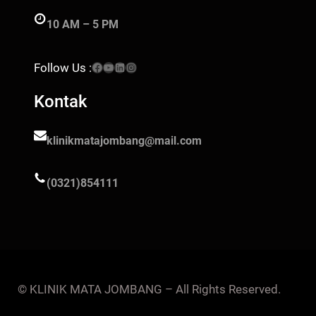
10 AM – 5 PM
Facebook
YouTube
LinkedIn
Instagram
Follow Us :
Kontak
klinikmatajombang@mail.com
(0321)854111
© KLINIK MATA JOMBANG – All Rights Reserved.