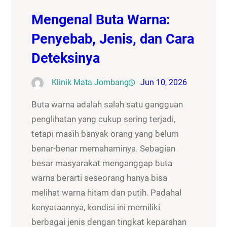
Mengenal Buta Warna:
Penyebab, Jenis, dan Cara
Deteksinya
Klinik Mata Jombang
Jun 10, 2026
Buta warna adalah salah satu gangguan
penglihatan yang cukup sering terjadi,
tetapi masih banyak orang yang belum
benar-benar memahaminya. Sebagian
besar masyarakat menganggap buta
warna berarti seseorang hanya bisa
melihat warna hitam dan putih. Padahal
kenyataannya, kondisi ini memiliki
berbagai jenis dengan tingkat keparahan