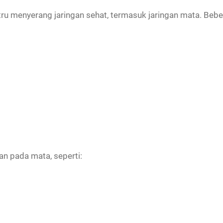
ru menyerang jaringan sehat, termasuk jaringan mata. Bebe
an pada mata, seperti: