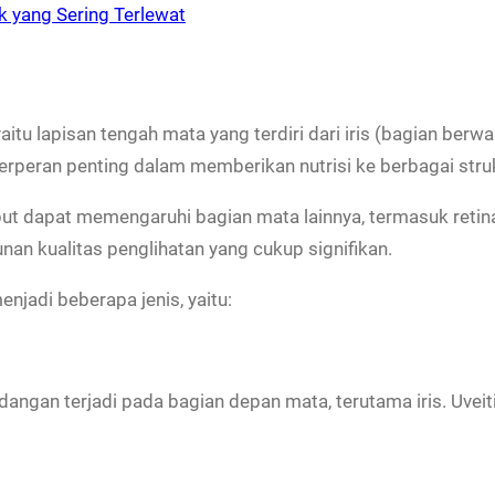
 yang Sering Terlewat
 yaitu lapisan tengah mata yang terdiri dari iris (bagian berw
erperan penting dalam memberikan nutrisi ke berbagai stru
ut dapat memengaruhi bagian mata lainnya, termasuk retina, 
n kualitas penglihatan yang cukup signifikan.
njadi beberapa jenis, yaitu:
adangan terjadi pada bagian depan mata, terutama iris. Uveit