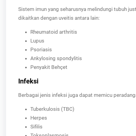
Sistem imun yang seharusnya melindungi tubuh just
dikaitkan dengan uveitis antara lain:
Rheumatoid arthritis
Lupus
Psoriasis
Ankylosing spondylitis
Penyakit Behçet
Infeksi
Berbagai jenis infeksi juga dapat memicu peradang
Tuberkulosis (TBC)
Herpes
Sifilis
Toksoplasmosis