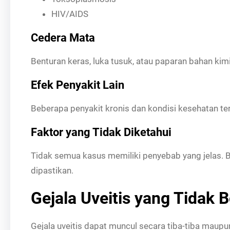
HIV/AIDS
Cedera Mata
Benturan keras, luka tusuk, atau paparan bahan k
Efek Penyakit Lain
Beberapa penyakit kronis dan kondisi kesehatan te
Faktor yang Tidak Diketahui
Tidak semua kasus memiliki penyebab yang jelas. B
dipastikan.
Gejala Uveitis yang Tidak 
Gejala uveitis dapat muncul secara tiba-tiba maup