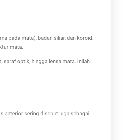
arna pada mata), badan siliar, dan koroid.
ktur mata.
saraf optik, hingga lensa mata. Inilah
is anterior sering disebut juga sebagai