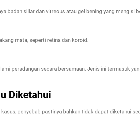
a badan siliar dan vitreous atau gel bening yang mengisi b
kang mata, seperti retina dan koroid.
galami peradangan secara bersamaan. Jenis ini termasuk yan
u Diketahui
kasus, penyebab pastinya bahkan tidak dapat diketahui se