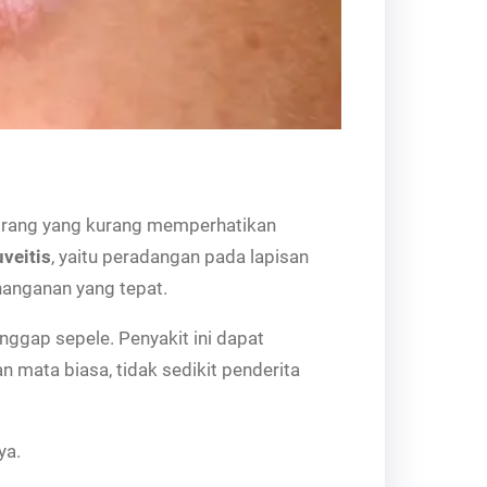
 orang yang kurang memperhatikan
uveitis
, yaitu peradangan pada lapisan
anganan yang tepat.
nggap sepele. Penyakit ini dapat
mata biasa, tidak sedikit penderita
ya.