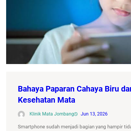
Bahaya Paparan Cahaya Biru da
Kesehatan Mata
Klinik Mata Jombang
Jun 13, 2026
Smartphone sudah menjadi bagian yang hampir tidak