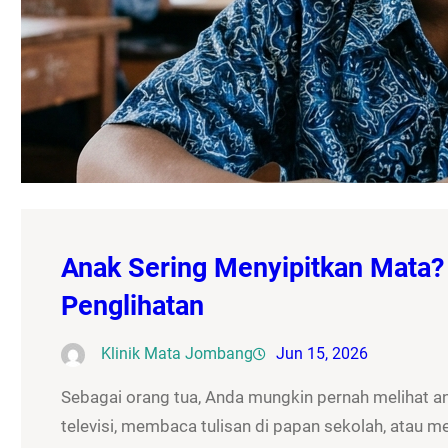
Anak Sering Menyipitkan Mata?
Penglihatan
Klinik Mata Jombang
Jun 15, 2026
Sebagai orang tua, Anda mungkin pernah melihat a
televisi, membaca tulisan di papan sekolah, atau m