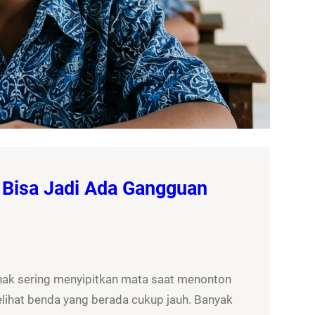
 Bisa Jadi Ada Gangguan
nak sering menyipitkan mata saat menonton
elihat benda yang berada cukup jauh. Banyak