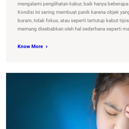
mengalami penglihatan kabur, baik hanya beberapa
Kondisi ini sering membuat panik karena objek yan
buram, tidak fokus, atau seperti tertutup kabut tip
memang disebabkan oleh hal sederhana seperti m
Know More