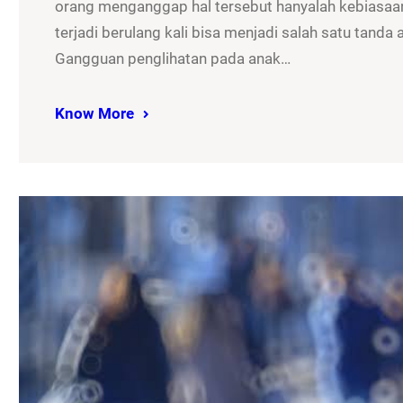
orang menganggap hal tersebut hanyalah kebiasaan
terjadi berulang kali bisa menjadi salah satu tand
Gangguan penglihatan pada anak…
Know More