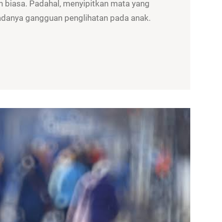
 biasa. Padahal, menyipitkan mata yang
a adanya gangguan penglihatan pada anak.