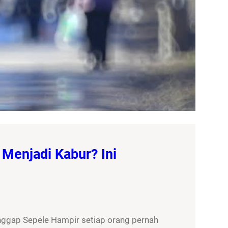
Menjadi Kabur? Ini
nggap Sepele Hampir setiap orang pernah