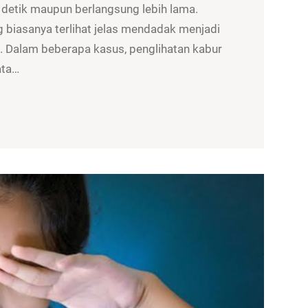
 detik maupun berlangsung lebih lama.
g biasanya terlihat jelas mendadak menjadi
is. Dalam beberapa kasus, penglihatan kabur
ata…