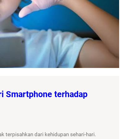
ri Smartphone terhadap
 terpisahkan dari kehidupan sehari-hari.