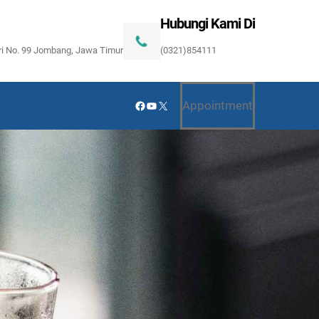
Hubungi Kami Di
ari No. 99 Jombang, Jawa Timur
(0321)854111
Facebook
YouTube
X
Appointment