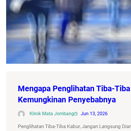
Mengapa Penglihatan Tiba-Tiba 
Kemungkinan Penyebabnya
Klinik Mata Jombang
Jun 13, 2026
Penglihatan Tiba-Tiba Kabur, Jangan Langsung Dia