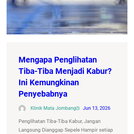
Mengapa Penglihatan
Tiba-Tiba Menjadi Kabur?
Ini Kemungkinan
Penyebabnya
Klinik Mata Jombang
Jun 13, 2026
Penglihatan Tiba-Tiba Kabur, Jangan
Langsung Dianggap Sepele Hampir setiap