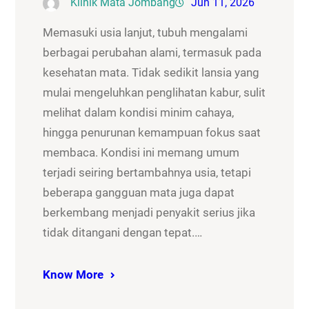
Klinik Mata Jombang
Jun 11, 2026
Memasuki usia lanjut, tubuh mengalami
berbagai perubahan alami, termasuk pada
kesehatan mata. Tidak sedikit lansia yang
mulai mengeluhkan penglihatan kabur, sulit
melihat dalam kondisi minim cahaya,
hingga penurunan kemampuan fokus saat
membaca. Kondisi ini memang umum
terjadi seiring bertambahnya usia, tetapi
beberapa gangguan mata juga dapat
berkembang menjadi penyakit serius jika
tidak ditangani dengan tepat.…
Know More