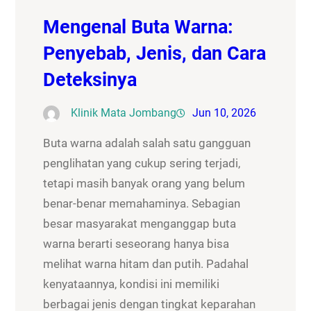
Mengenal Buta Warna:
Penyebab, Jenis, dan Cara
Deteksinya
Klinik Mata Jombang
Jun 10, 2026
Buta warna adalah salah satu gangguan
penglihatan yang cukup sering terjadi,
tetapi masih banyak orang yang belum
benar-benar memahaminya. Sebagian
besar masyarakat menganggap buta
warna berarti seseorang hanya bisa
melihat warna hitam dan putih. Padahal
kenyataannya, kondisi ini memiliki
berbagai jenis dengan tingkat keparahan