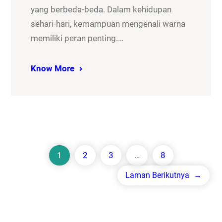
yang berbeda-beda. Dalam kehidupan
sehari-hari, kemampuan mengenali warna
memiliki peran penting.…
Know More
1
2
3
…
8
Laman Berikutnya
→