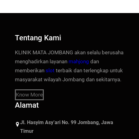
Tentang Kami
KLINIK MATA JOMBANG akan selalu berusaha
menghadirkan layanan
mahjong
dan
memberikan
slot
terbaik dan terlengkap untuk
masyarakat wilayah Jombang dan sekitarnya.
Know More
Alamat
Jl. Hasyim Asy’ari No. 99 Jombang, Jawa
Timur