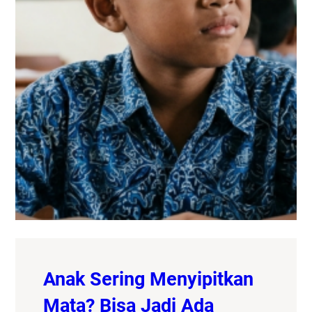
Anak Sering Menyipitkan
Mata? Bisa Jadi Ada