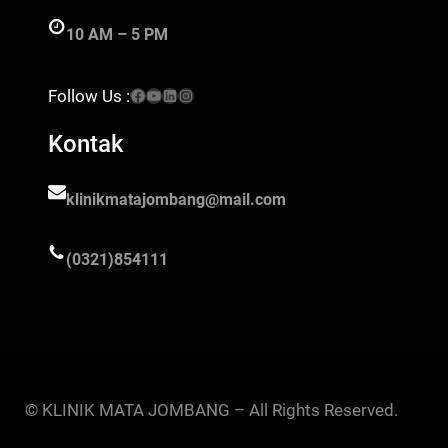
10 AM – 5 PM
Facebook
YouTube
LinkedIn
Instagram
Follow Us :
Kontak
klinikmatajombang@mail.com
(0321)854111
© KLINIK MATA JOMBANG – All Rights Reserved.