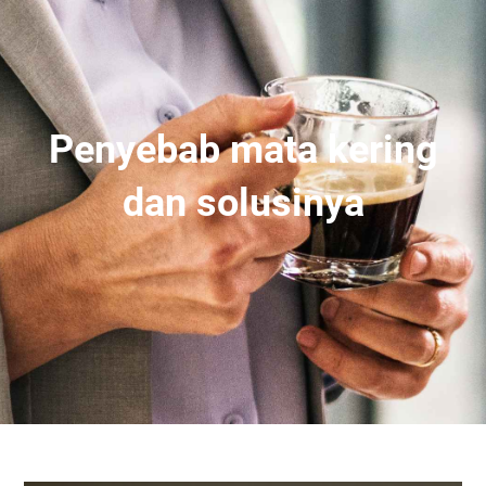
Penyebab mata kering
dan solusinya