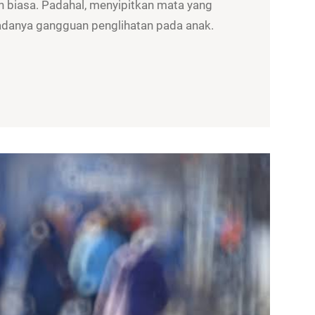
 biasa. Padahal, menyipitkan mata yang
a adanya gangguan penglihatan pada anak.