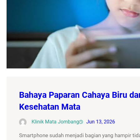
Bahaya Paparan Cahaya Biru da
Kesehatan Mata
Klinik Mata Jombang
Jun 13, 2026
Smartphone sudah menjadi bagian yang hampir tidak