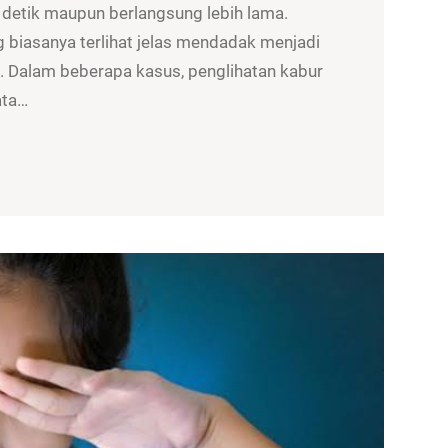
 detik maupun berlangsung lebih lama.
g biasanya terlihat jelas mendadak menjadi
is. Dalam beberapa kasus, penglihatan kabur
ata…