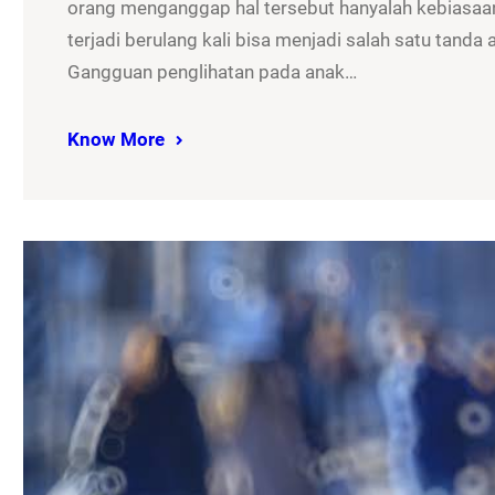
orang menganggap hal tersebut hanyalah kebiasaan
terjadi berulang kali bisa menjadi salah satu tand
Gangguan penglihatan pada anak…
Know More