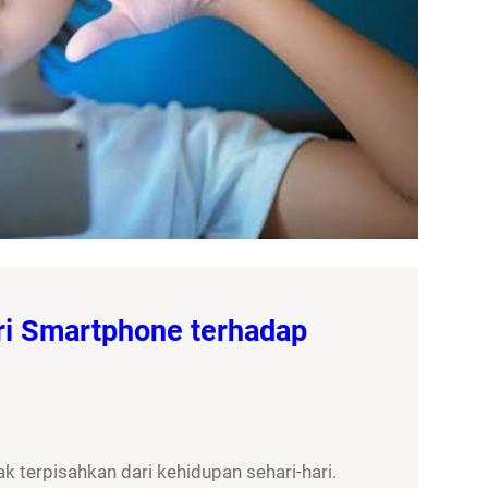
ri Smartphone terhadap
 terpisahkan dari kehidupan sehari-hari.