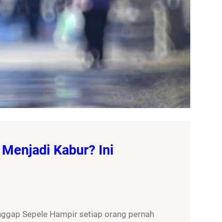
Menjadi Kabur? Ini
nggap Sepele Hampir setiap orang pernah