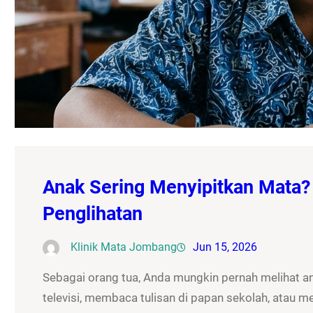
Anak Sering Menyipitkan Mata?
Penglihatan
Klinik Mata Jombang
Jun 15, 2026
Sebagai orang tua, Anda mungkin pernah melihat a
televisi, membaca tulisan di papan sekolah, atau m