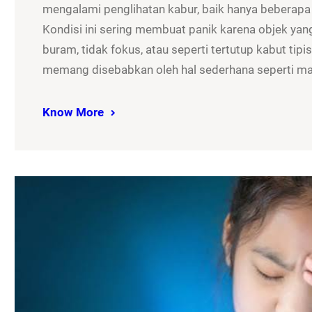
mengalami penglihatan kabur, baik hanya beberapa
Kondisi ini sering membuat panik karena objek yan
buram, tidak fokus, atau seperti tertutup kabut tip
memang disebabkan oleh hal sederhana seperti m
Know More