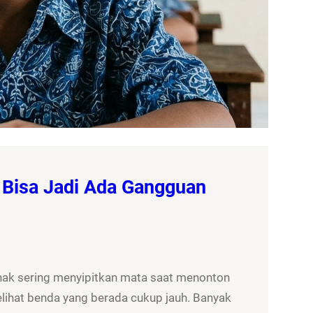
 Bisa Jadi Ada Gangguan
nak sering menyipitkan mata saat menonton
elihat benda yang berada cukup jauh. Banyak