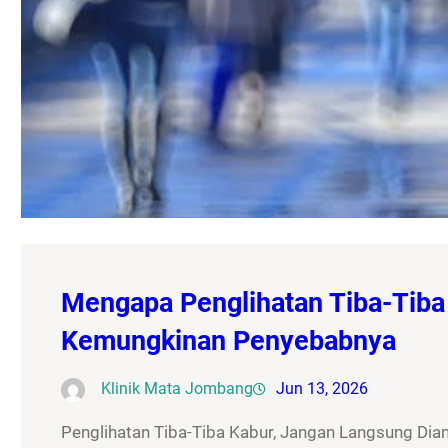
Mengapa Penglihatan Tiba-Tiba 
Kemungkinan Penyebabnya
Klinik Mata Jombang
Jun 13, 2026
Penglihatan Tiba-Tiba Kabur, Jangan Langsung Dia