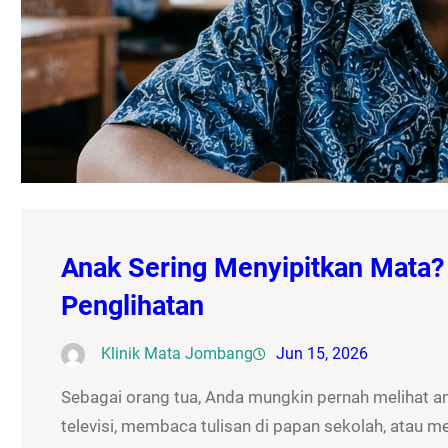
Anak Sering Menyipitkan Mata?
Penglihatan
Klinik Mata Jombang
Jun 15, 2026
Sebagai orang tua, Anda mungkin pernah melihat a
televisi, membaca tulisan di papan sekolah, atau m