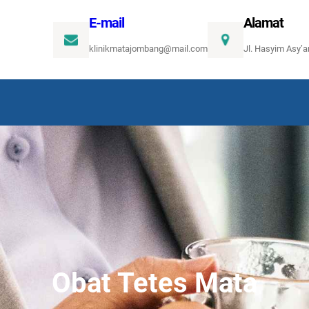
E-mail
Alamat
klinikmatajombang@mail.com
Jl. Hasyim Asy’
Obat Tetes Mata