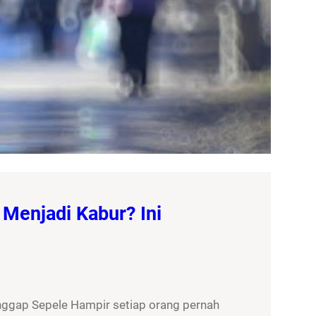
Menjadi Kabur? Ini
nggap Sepele Hampir setiap orang pernah