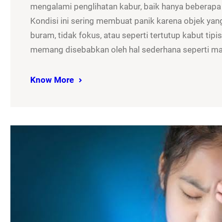
mengalami penglihatan kabur, baik hanya beberapa
Kondisi ini sering membuat panik karena objek yan
buram, tidak fokus, atau seperti tertutup kabut tip
memang disebabkan oleh hal sederhana seperti m
Know More