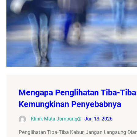
Mengapa Penglihatan Tiba-Tiba 
Kemungkinan Penyebabnya
Klinik Mata Jombang
Jun 13, 2026
Penglihatan Tiba-Tiba Kabur, Jangan Langsung Dia