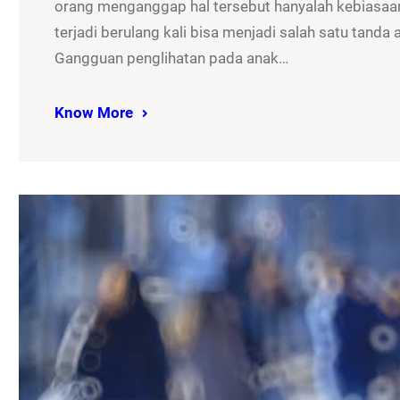
orang menganggap hal tersebut hanyalah kebiasaan
terjadi berulang kali bisa menjadi salah satu tand
Gangguan penglihatan pada anak…
Know More