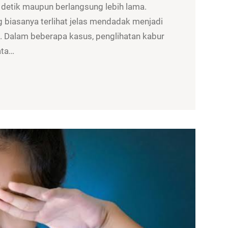
 detik maupun berlangsung lebih lama.
g biasanya terlihat jelas mendadak menjadi
is. Dalam beberapa kasus, penglihatan kabur
ata…