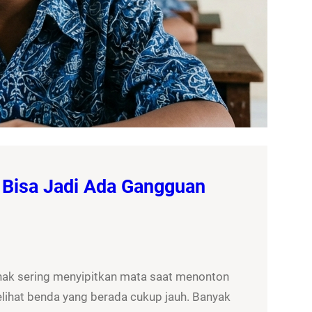
 Bisa Jadi Ada Gangguan
nak sering menyipitkan mata saat menonton
elihat benda yang berada cukup jauh. Banyak