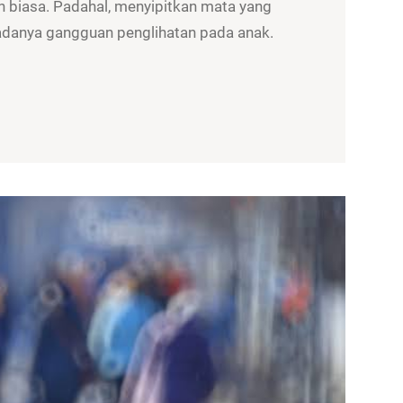
 biasa. Padahal, menyipitkan mata yang
a adanya gangguan penglihatan pada anak.