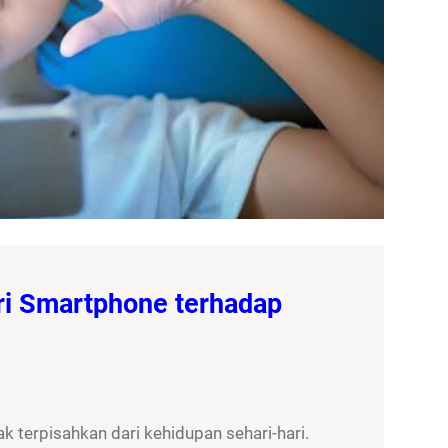
ri Smartphone terhadap
 terpisahkan dari kehidupan sehari-hari.