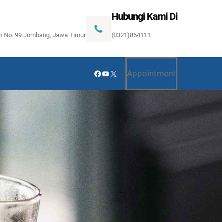
Hubungi Kami Di
ari No. 99 Jombang, Jawa Timur
(0321)854111
Facebook
YouTube
X
Appointment