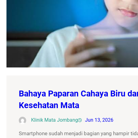
Bahaya Paparan Cahaya Biru da
Kesehatan Mata
Klinik Mata Jombang
Jun 13, 2026
Smartphone sudah menjadi bagian yang hampir tidak