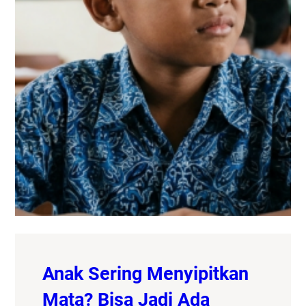
Anak Sering Menyipitkan
Mata? Bisa Jadi Ada