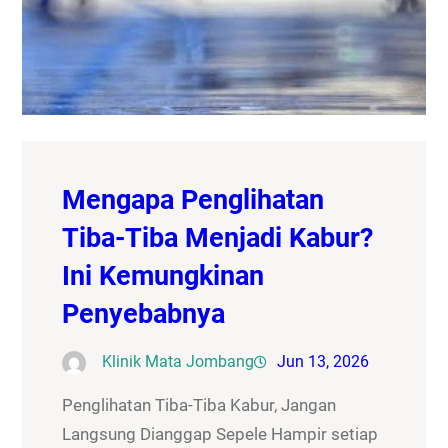
Mengapa Penglihatan
Tiba-Tiba Menjadi Kabur?
Ini Kemungkinan
Penyebabnya
Klinik Mata Jombang
Jun 13, 2026
Penglihatan Tiba-Tiba Kabur, Jangan
Langsung Dianggap Sepele Hampir setiap