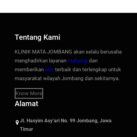
Tentang Kami
KLINIK MATA JOMBANG akan selalu berusaha
menghadirkan layanan
mahjong
dan
memberikan
slot
terbaik dan terlengkap untuk
masyarakat wilayah Jombang dan sekitarnya.
Know More
Alamat
Jl. Hasyim Asy’ari No. 99 Jombang, Jawa
Timur