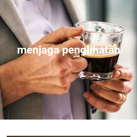
menjaga penglihatan