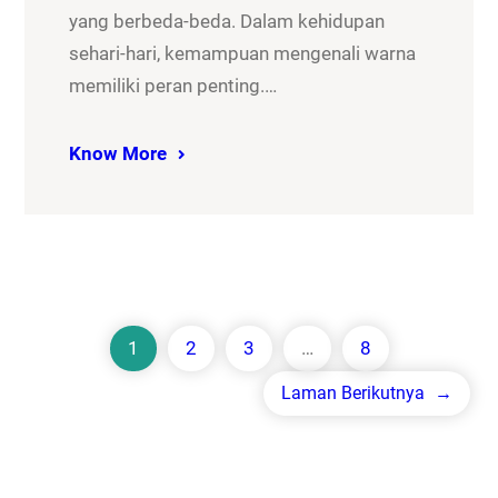
yang berbeda-beda. Dalam kehidupan
sehari-hari, kemampuan mengenali warna
memiliki peran penting.…
Know More
1
2
3
…
8
Laman Berikutnya
→