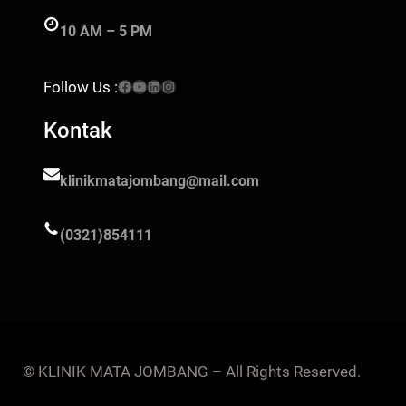
10 AM – 5 PM
Facebook
YouTube
LinkedIn
Instagram
Follow Us :
Kontak
klinikmatajombang@mail.com
(0321)854111
© KLINIK MATA JOMBANG – All Rights Reserved.