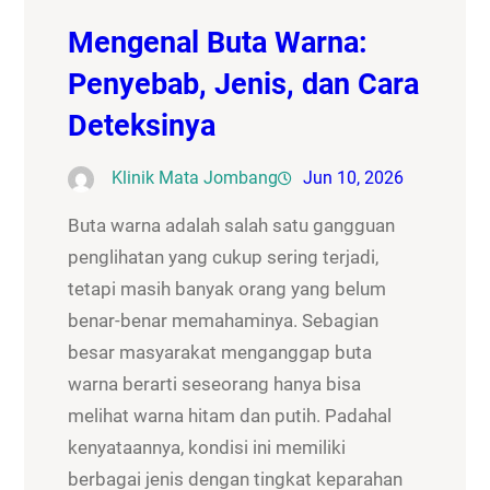
Mengenal Buta Warna:
Penyebab, Jenis, dan Cara
Deteksinya
Klinik Mata Jombang
Jun 10, 2026
Buta warna adalah salah satu gangguan
penglihatan yang cukup sering terjadi,
tetapi masih banyak orang yang belum
benar-benar memahaminya. Sebagian
besar masyarakat menganggap buta
warna berarti seseorang hanya bisa
melihat warna hitam dan putih. Padahal
kenyataannya, kondisi ini memiliki
berbagai jenis dengan tingkat keparahan