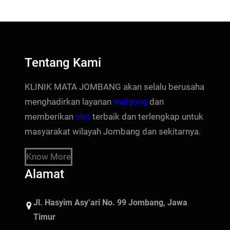
Tentang Kami
KLINIK MATA JOMBANG akan selalu berusaha
menghadirkan layanan
mahjong
dan
memberikan
slot
terbaik dan terlengkap untuk
masyarakat wilayah Jombang dan sekitarnya.
Know More
Alamat
Jl. Hasyim Asy’ari No. 99 Jombang, Jawa
Timur