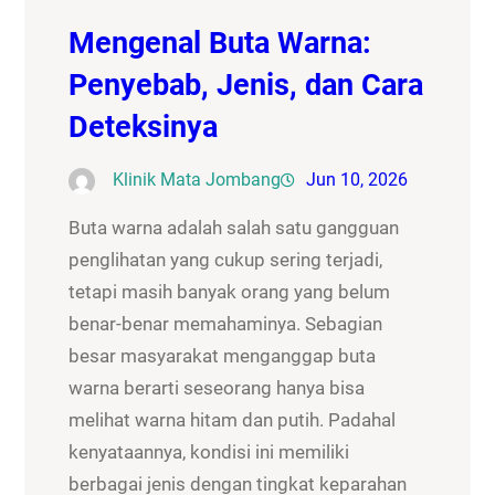
Mengenal Buta Warna:
Penyebab, Jenis, dan Cara
Deteksinya
Klinik Mata Jombang
Jun 10, 2026
Buta warna adalah salah satu gangguan
penglihatan yang cukup sering terjadi,
tetapi masih banyak orang yang belum
benar-benar memahaminya. Sebagian
besar masyarakat menganggap buta
warna berarti seseorang hanya bisa
melihat warna hitam dan putih. Padahal
kenyataannya, kondisi ini memiliki
berbagai jenis dengan tingkat keparahan