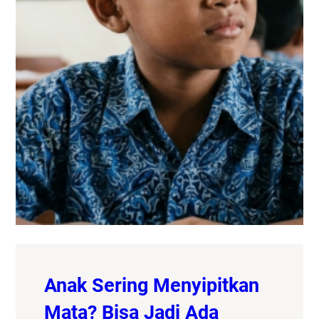
Anak Sering Menyipitkan
Mata? Bisa Jadi Ada