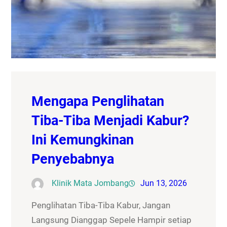
Mengapa Penglihatan
Tiba-Tiba Menjadi Kabur?
Ini Kemungkinan
Penyebabnya
Klinik Mata Jombang
Jun 13, 2026
Penglihatan Tiba-Tiba Kabur, Jangan
Langsung Dianggap Sepele Hampir setiap