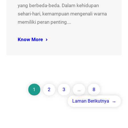
yang berbeda-beda. Dalam kehidupan
sehari-hari, kemampuan mengenali warna
memiliki peran penting.…
Know More
1
2
3
…
8
Laman Berikutnya
→