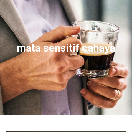
mata sensitif cahaya