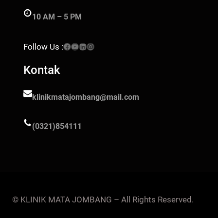
10 AM – 5 PM
Facebook
YouTube
LinkedIn
Instagram
Follow Us :
Kontak
klinikmatajombang@mail.com
(0321)854111
© KLINIK MATA JOMBANG – All Rights Reserved.