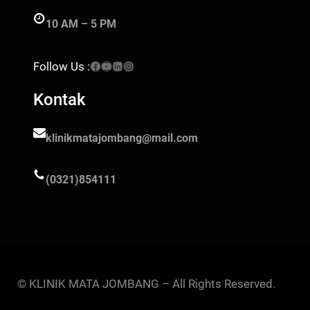
10 AM – 5 PM
Facebook
YouTube
LinkedIn
Instagram
Follow Us :
Kontak
klinikmatajombang@mail.com
(0321)854111
© KLINIK MATA JOMBANG – All Rights Reserved.