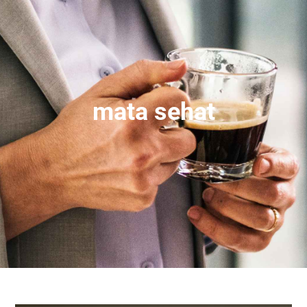
mata sehat