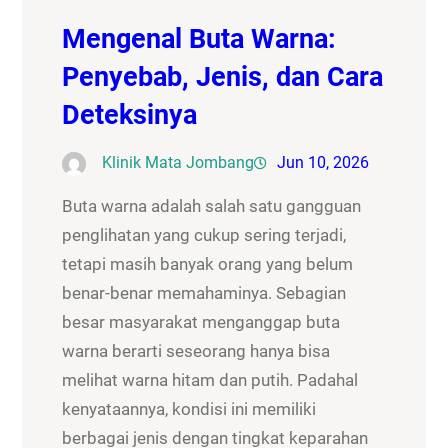
Mengenal Buta Warna:
Penyebab, Jenis, dan Cara
Deteksinya
Klinik Mata Jombang
Jun 10, 2026
Buta warna adalah salah satu gangguan
penglihatan yang cukup sering terjadi,
tetapi masih banyak orang yang belum
benar-benar memahaminya. Sebagian
besar masyarakat menganggap buta
warna berarti seseorang hanya bisa
melihat warna hitam dan putih. Padahal
kenyataannya, kondisi ini memiliki
berbagai jenis dengan tingkat keparahan