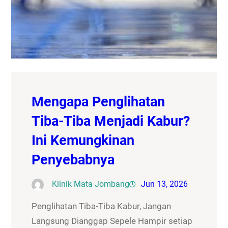
Mengapa Penglihatan
Tiba-Tiba Menjadi Kabur?
Ini Kemungkinan
Penyebabnya
Klinik Mata Jombang
Jun 13, 2026
Penglihatan Tiba-Tiba Kabur, Jangan
Langsung Dianggap Sepele Hampir setiap