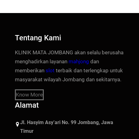
Tentang Kami
KLINIK MATA JOMBANG akan selalu berusaha
menghadirkan layanan
mahjong
dan
memberikan
slot
terbaik dan terlengkap untuk
masyarakat wilayah Jombang dan sekitarnya.
Know More
Alamat
Jl. Hasyim Asy’ari No. 99 Jombang, Jawa
Timur