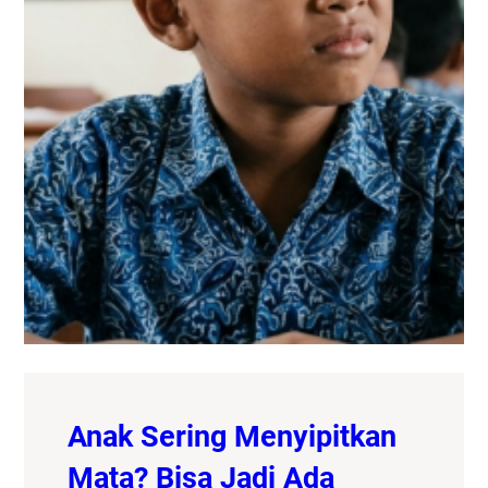
Anak Sering Menyipitkan
Mata? Bisa Jadi Ada