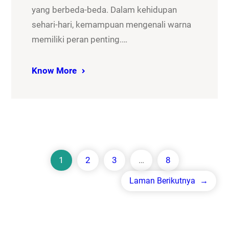
yang berbeda-beda. Dalam kehidupan
sehari-hari, kemampuan mengenali warna
memiliki peran penting.…
Know More
1
2
3
…
8
Laman Berikutnya
→