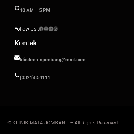
10 AM – 5 PM
Facebook
YouTube
LinkedIn
Instagram
Follow Us :
Kontak
klinikmatajombang@mail.com
(0321)854111
© KLINIK MATA JOMBANG – All Rights Reserved.