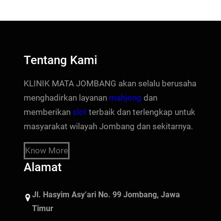
Tentang Kami
KLINIK MATA JOMBANG akan selalu berusaha
menghadirkan layanan
mahjong
dan
memberikan
slot
terbaik dan terlengkap untuk
masyarakat wilayah Jombang dan sekitarnya.
Know More
Alamat
Jl. Hasyim Asy’ari No. 99 Jombang, Jawa
Timur