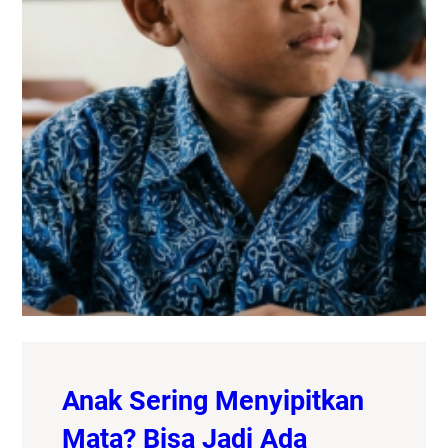
Anak Sering Menyipitkan
Mata? Bisa Jadi Ada