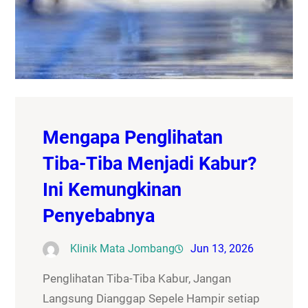
Mengapa Penglihatan
Tiba-Tiba Menjadi Kabur?
Ini Kemungkinan
Penyebabnya
Klinik Mata Jombang
Jun 13, 2026
Penglihatan Tiba-Tiba Kabur, Jangan
Langsung Dianggap Sepele Hampir setiap