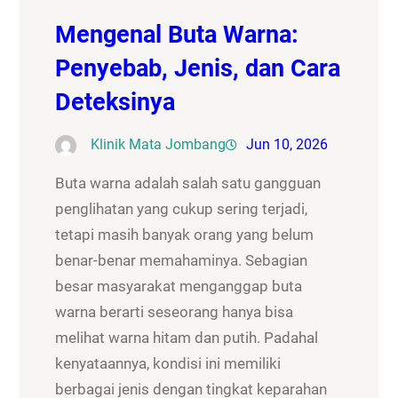
Mengenal Buta Warna:
Penyebab, Jenis, dan Cara
Deteksinya
Klinik Mata Jombang
Jun 10, 2026
Buta warna adalah salah satu gangguan
penglihatan yang cukup sering terjadi,
tetapi masih banyak orang yang belum
benar-benar memahaminya. Sebagian
besar masyarakat menganggap buta
warna berarti seseorang hanya bisa
melihat warna hitam dan putih. Padahal
kenyataannya, kondisi ini memiliki
berbagai jenis dengan tingkat keparahan