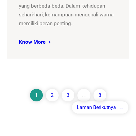
yang berbeda-beda. Dalam kehidupan
sehari-hari, kemampuan mengenali warna
memiliki peran penting.…
Know More
1
2
3
…
8
Laman Berikutnya
→