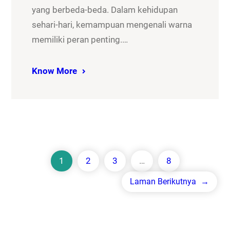
yang berbeda-beda. Dalam kehidupan
sehari-hari, kemampuan mengenali warna
memiliki peran penting.…
Know More
1
2
3
…
8
Laman Berikutnya
→