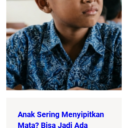
Anak Sering Menyipitkan
Mata? Bisa Jadi Ada