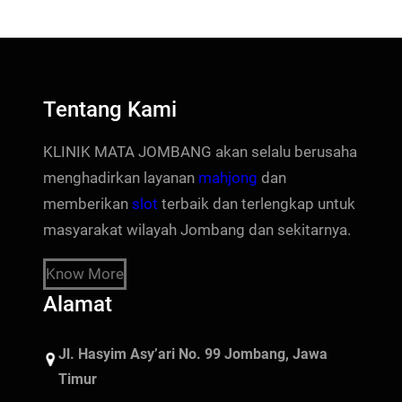
Tentang Kami
KLINIK MATA JOMBANG akan selalu berusaha
menghadirkan layanan
mahjong
dan
memberikan
slot
terbaik dan terlengkap untuk
masyarakat wilayah Jombang dan sekitarnya.
Know More
Alamat
Jl. Hasyim Asy’ari No. 99 Jombang, Jawa
Timur