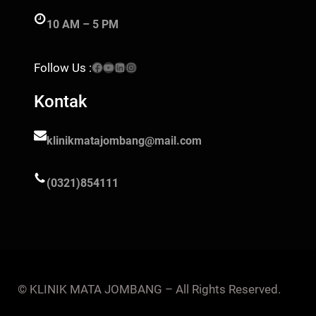
10 AM – 5 PM
Facebook
YouTube
LinkedIn
Instagram
Follow Us :
Kontak
klinikmatajombang@mail.com
(0321)854111
© KLINIK MATA JOMBANG – All Rights Reserved.