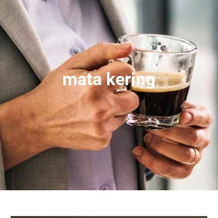
mata kering