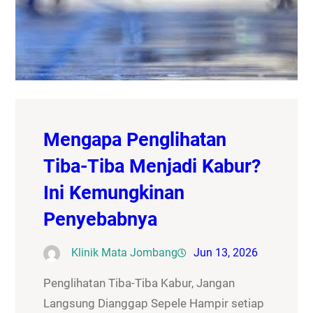
Mengapa Penglihatan
Tiba-Tiba Menjadi Kabur?
Ini Kemungkinan
Penyebabnya
Klinik Mata Jombang
Jun 13, 2026
Penglihatan Tiba-Tiba Kabur, Jangan
Langsung Dianggap Sepele Hampir setiap