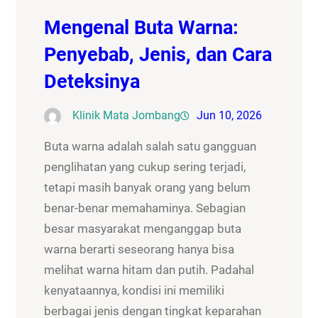
Mengenal Buta Warna:
Penyebab, Jenis, dan Cara
Deteksinya
Klinik Mata Jombang
Jun 10, 2026
Buta warna adalah salah satu gangguan
penglihatan yang cukup sering terjadi,
tetapi masih banyak orang yang belum
benar-benar memahaminya. Sebagian
besar masyarakat menganggap buta
warna berarti seseorang hanya bisa
melihat warna hitam dan putih. Padahal
kenyataannya, kondisi ini memiliki
berbagai jenis dengan tingkat keparahan