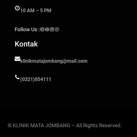
10 AM – 5 PM
Facebook
YouTube
LinkedIn
Instagram
Follow Us :
Kontak
klinikmatajombang@mail.com
(0321)854111
© KLINIK MATA JOMBANG – All Rights Reserved.