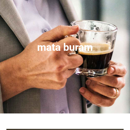
mata buram