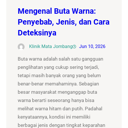
Mengenal Buta Warna:
Penyebab, Jenis, dan Cara
Deteksinya
Klinik Mata Jombang
Jun 10, 2026
Buta warna adalah salah satu gangguan
penglihatan yang cukup sering terjadi,
tetapi masih banyak orang yang belum
benar-benar memahaminya. Sebagian
besar masyarakat menganggap buta
warna berarti seseorang hanya bisa
melihat warna hitam dan putih. Padahal
kenyataannya, kondisi ini memiliki
berbagai jenis dengan tingkat keparahan