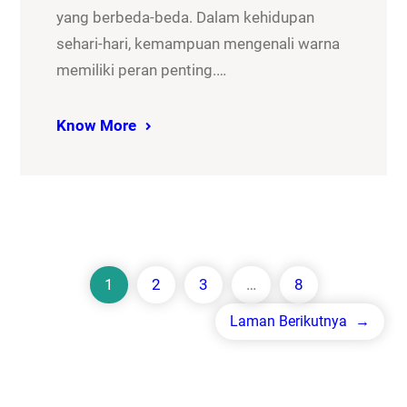
yang berbeda-beda. Dalam kehidupan
sehari-hari, kemampuan mengenali warna
memiliki peran penting.…
Know More
1
2
3
…
8
Laman Berikutnya
→