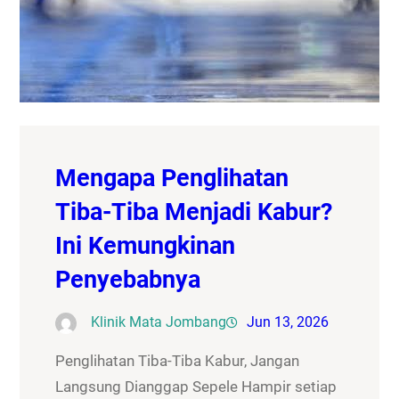
Mengapa Penglihatan
Tiba-Tiba Menjadi Kabur?
Ini Kemungkinan
Penyebabnya
Klinik Mata Jombang
Jun 13, 2026
Penglihatan Tiba-Tiba Kabur, Jangan
Langsung Dianggap Sepele Hampir setiap