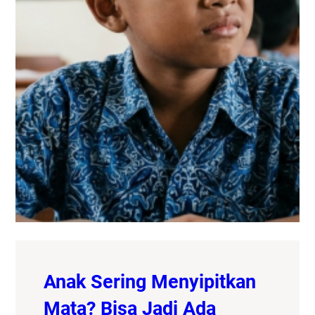
Anak Sering Menyipitkan
Mata? Bisa Jadi Ada