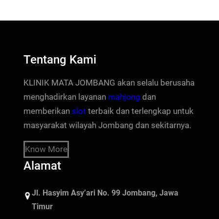
Tentang Kami
KLINIK MATA JOMBANG akan selalu berusaha
menghadirkan layanan
mahjong
dan
memberikan
slot
terbaik dan terlengkap untuk
masyarakat wilayah Jombang dan sekitarnya.
Know More
Alamat
Jl. Hasyim Asy’ari No. 99 Jombang, Jawa
Timur