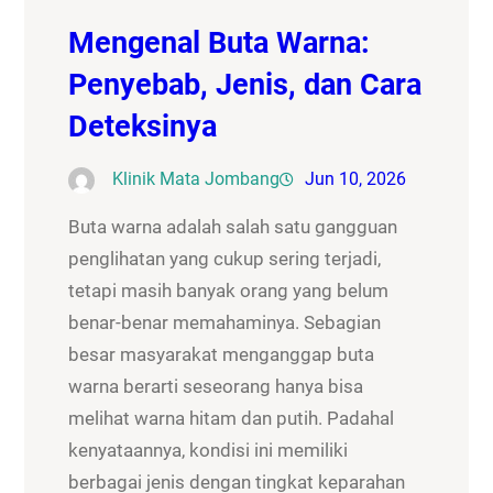
Mengenal Buta Warna:
Penyebab, Jenis, dan Cara
Deteksinya
Klinik Mata Jombang
Jun 10, 2026
Buta warna adalah salah satu gangguan
penglihatan yang cukup sering terjadi,
tetapi masih banyak orang yang belum
benar-benar memahaminya. Sebagian
besar masyarakat menganggap buta
warna berarti seseorang hanya bisa
melihat warna hitam dan putih. Padahal
kenyataannya, kondisi ini memiliki
berbagai jenis dengan tingkat keparahan