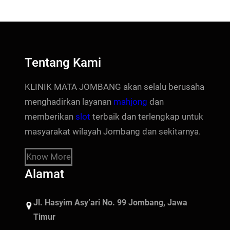
Tentang Kami
KLINIK MATA JOMBANG akan selalu berusaha
menghadirkan layanan
mahjong
dan
memberikan
slot
terbaik dan terlengkap untuk
masyarakat wilayah Jombang dan sekitarnya.
Know More
Alamat
Jl. Hasyim Asy’ari No. 99 Jombang, Jawa
Timur