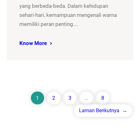
yang berbeda-beda. Dalam kehidupan
sehari-hari, kemampuan mengenali warna
memiliki peran penting.…
Know More
1
2
3
…
8
Laman Berikutnya
→