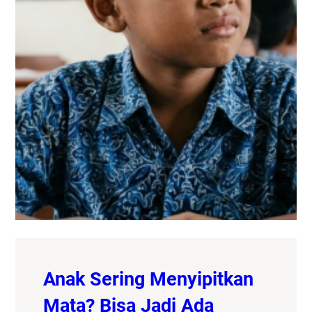
Anak Sering Menyipitkan
Mata? Bisa Jadi Ada