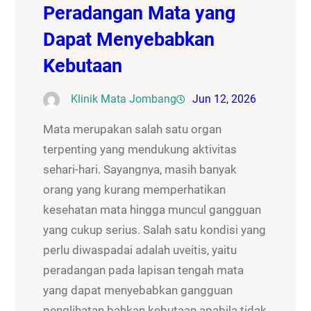
Peradangan Mata yang
Dapat Menyebabkan
Kebutaan
Klinik Mata Jombang
Jun 12, 2026
Mata merupakan salah satu organ
terpenting yang mendukung aktivitas
sehari-hari. Sayangnya, masih banyak
orang yang kurang memperhatikan
kesehatan mata hingga muncul gangguan
yang cukup serius. Salah satu kondisi yang
perlu diwaspadai adalah uveitis, yaitu
peradangan pada lapisan tengah mata
yang dapat menyebabkan gangguan
penglihatan bahkan kebutaan apabila tidak