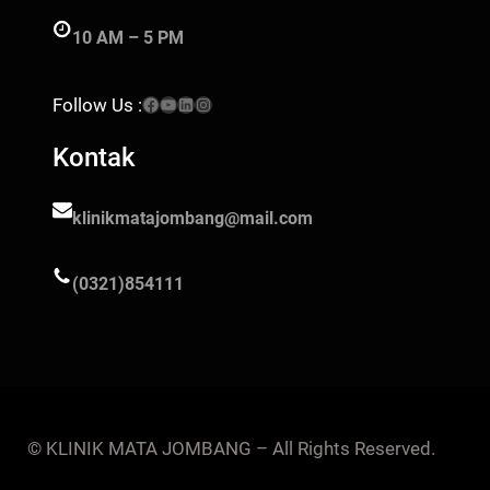
10 AM – 5 PM
Facebook
YouTube
LinkedIn
Instagram
Follow Us :
Kontak
klinikmatajombang@mail.com
(0321)854111
© KLINIK MATA JOMBANG – All Rights Reserved.