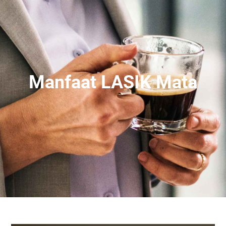
Manfaat LASIK Mata