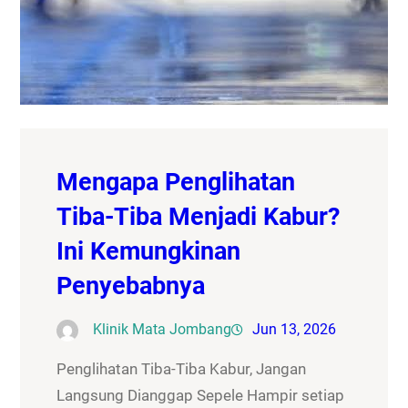
Mengapa Penglihatan
Tiba-Tiba Menjadi Kabur?
Ini Kemungkinan
Penyebabnya
Klinik Mata Jombang
Jun 13, 2026
Penglihatan Tiba-Tiba Kabur, Jangan
Langsung Dianggap Sepele Hampir setiap