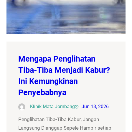
Mengapa Penglihatan
Tiba-Tiba Menjadi Kabur?
Ini Kemungkinan
Penyebabnya
Klinik Mata Jombang
Jun 13, 2026
Penglihatan Tiba-Tiba Kabur, Jangan
Langsung Dianggap Sepele Hampir setiap