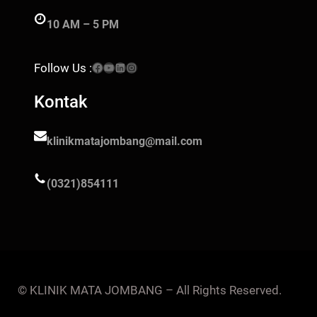
10 AM – 5 PM
Facebook
YouTube
LinkedIn
Instagram
Follow Us :
Kontak
klinikmatajombang@mail.com
(0321)854111
© KLINIK MATA JOMBANG – All Rights Reserved.