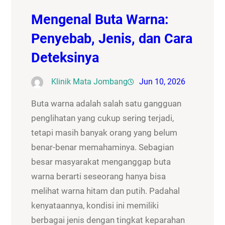
Mengenal Buta Warna:
Penyebab, Jenis, dan Cara
Deteksinya
Klinik Mata Jombang
Jun 10, 2026
Buta warna adalah salah satu gangguan
penglihatan yang cukup sering terjadi,
tetapi masih banyak orang yang belum
benar-benar memahaminya. Sebagian
besar masyarakat menganggap buta
warna berarti seseorang hanya bisa
melihat warna hitam dan putih. Padahal
kenyataannya, kondisi ini memiliki
berbagai jenis dengan tingkat keparahan