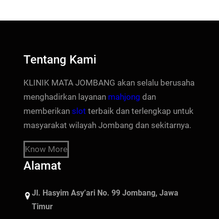
Tentang Kami
KLINIK MATA JOMBANG akan selalu berusaha
menghadirkan layanan
mahjong
dan
memberikan
slot
terbaik dan terlengkap untuk
masyarakat wilayah Jombang dan sekitarnya.
Know More
Alamat
Jl. Hasyim Asy’ari No. 99 Jombang, Jawa
Timur