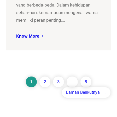
yang berbeda-beda. Dalam kehidupan
sehari-hari, kemampuan mengenali warna
memiliki peran penting.…
Know More
1
2
3
…
8
Laman Berikutnya
→