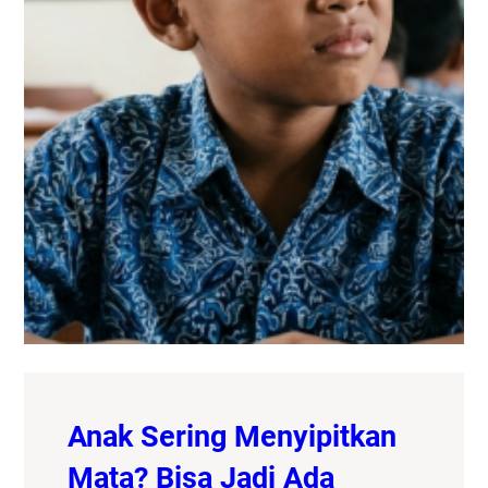
Anak Sering Menyipitkan
Mata? Bisa Jadi Ada