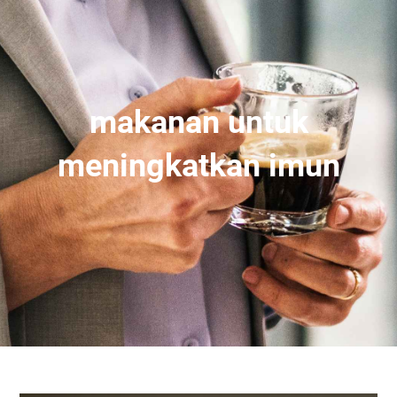
makanan untuk
meningkatkan imun