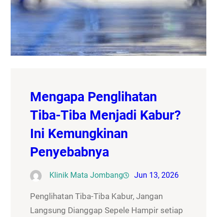
Mengapa Penglihatan
Tiba-Tiba Menjadi Kabur?
Ini Kemungkinan
Penyebabnya
Klinik Mata Jombang
Jun 13, 2026
Penglihatan Tiba-Tiba Kabur, Jangan
Langsung Dianggap Sepele Hampir setiap