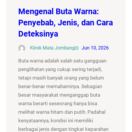
Mengenal Buta Warna:
Penyebab, Jenis, dan Cara
Deteksinya
Klinik Mata Jombang
Jun 10, 2026
Buta warna adalah salah satu gangguan
penglihatan yang cukup sering terjadi,
tetapi masih banyak orang yang belum
benar-benar memahaminya. Sebagian
besar masyarakat menganggap buta
warna berarti seseorang hanya bisa
melihat warna hitam dan putih. Padahal
kenyataannya, kondisi ini memiliki
berbagai jenis dengan tingkat keparahan