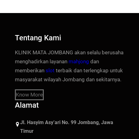
Tentang Kami
KLINIK MATA JOMBANG akan selalu berusaha
menghadirkan layanan
mahjong
dan
memberikan
slot
terbaik dan terlengkap untuk
masyarakat wilayah Jombang dan sekitarnya.
Know More
Alamat
Jl. Hasyim Asy’ari No. 99 Jombang, Jawa
Timur