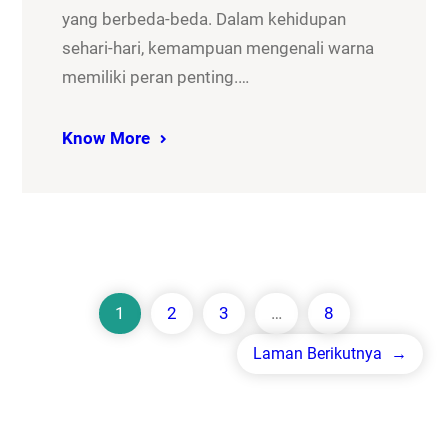
yang berbeda-beda. Dalam kehidupan
sehari-hari, kemampuan mengenali warna
memiliki peran penting.…
Know More
1
2
3
…
8
Laman Berikutnya
→