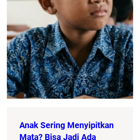
Anak Sering Menyipitkan
Mata? Bisa Jadi Ada