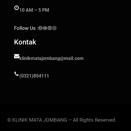
10 AM – 5 PM
Facebook
YouTube
LinkedIn
Instagram
Follow Us :
Kontak
klinikmatajombang@mail.com
(0321)854111
© KLINIK MATA JOMBANG – All Rights Reserved.