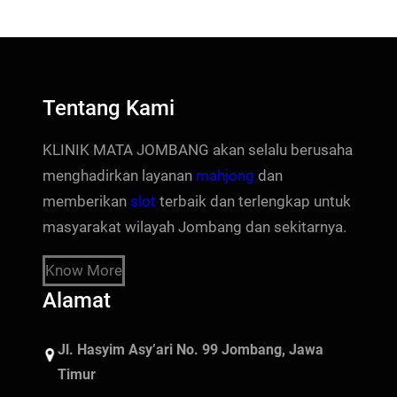
Tentang Kami
KLINIK MATA JOMBANG akan selalu berusaha
menghadirkan layanan
mahjong
dan
memberikan
slot
terbaik dan terlengkap untuk
masyarakat wilayah Jombang dan sekitarnya.
Know More
Alamat
Jl. Hasyim Asy’ari No. 99 Jombang, Jawa
Timur