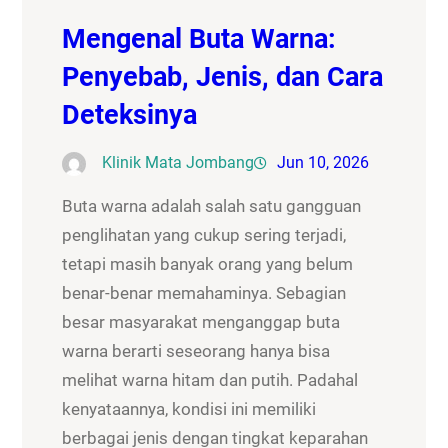
Mengenal Buta Warna:
Penyebab, Jenis, dan Cara
Deteksinya
Klinik Mata Jombang
Jun 10, 2026
Buta warna adalah salah satu gangguan
penglihatan yang cukup sering terjadi,
tetapi masih banyak orang yang belum
benar-benar memahaminya. Sebagian
besar masyarakat menganggap buta
warna berarti seseorang hanya bisa
melihat warna hitam dan putih. Padahal
kenyataannya, kondisi ini memiliki
berbagai jenis dengan tingkat keparahan