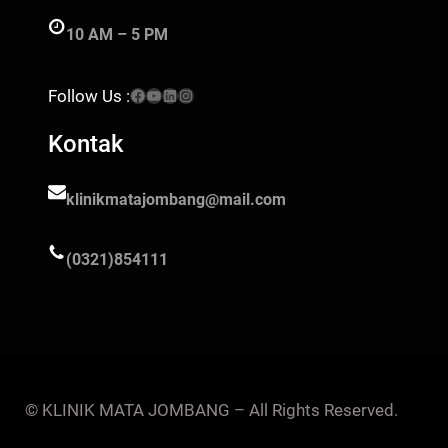
10 AM – 5 PM
Facebook
YouTube
LinkedIn
Instagram
Follow Us :
Kontak
klinikmatajombang@mail.com
(0321)854111
© KLINIK MATA JOMBANG – All Rights Reserved.