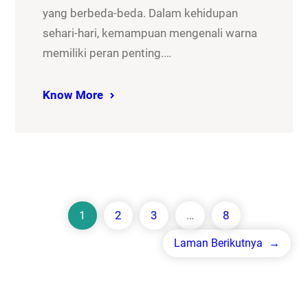
yang berbeda-beda. Dalam kehidupan
sehari-hari, kemampuan mengenali warna
memiliki peran penting.…
Know More
1
2
3
…
8
Laman Berikutnya
→