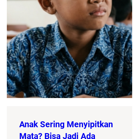
Anak Sering Menyipitkan
Mata? Bisa Jadi Ada