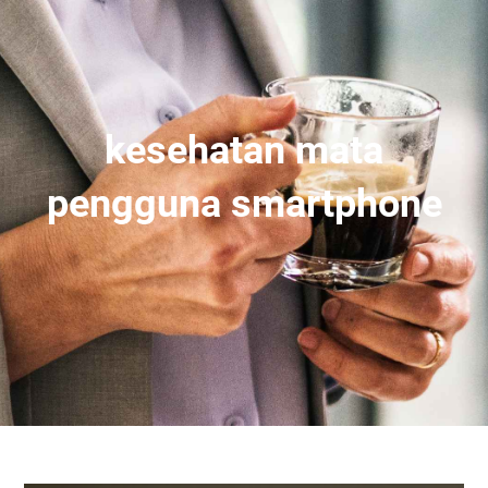
kesehatan mata
pengguna smartphone