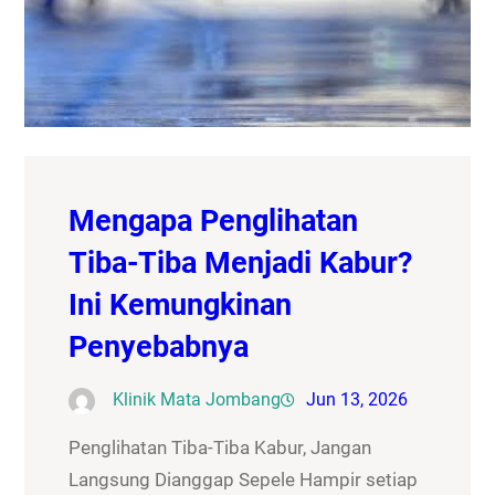
Mengapa Penglihatan
Tiba-Tiba Menjadi Kabur?
Ini Kemungkinan
Penyebabnya
Klinik Mata Jombang
Jun 13, 2026
Penglihatan Tiba-Tiba Kabur, Jangan
Langsung Dianggap Sepele Hampir setiap