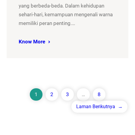
yang berbeda-beda. Dalam kehidupan
sehari-hari, kemampuan mengenali warna
memiliki peran penting.…
Know More
1
2
3
…
8
Laman Berikutnya
→