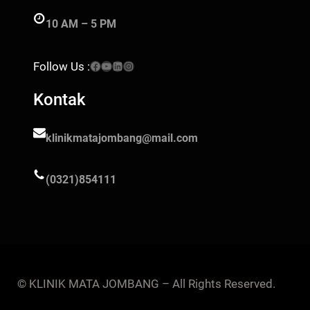
10 AM – 5 PM
Facebook
YouTube
LinkedIn
Instagram
Follow Us :
Kontak
klinikmatajombang@mail.com
(0321)854111
© KLINIK MATA JOMBANG – All Rights Reserved.