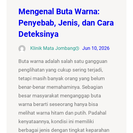
Mengenal Buta Warna:
Penyebab, Jenis, dan Cara
Deteksinya
Klinik Mata Jombang
Jun 10, 2026
Buta warna adalah salah satu gangguan
penglihatan yang cukup sering terjadi,
tetapi masih banyak orang yang belum
benar-benar memahaminya. Sebagian
besar masyarakat menganggap buta
warna berarti seseorang hanya bisa
melihat warna hitam dan putih. Padahal
kenyataannya, kondisi ini memiliki
berbagai jenis dengan tingkat keparahan