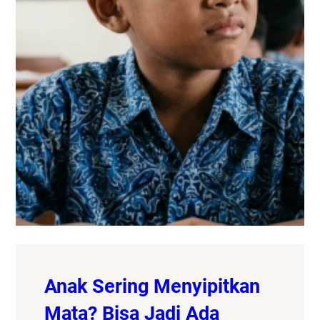
Anak Sering Menyipitkan
Mata? Bisa Jadi Ada