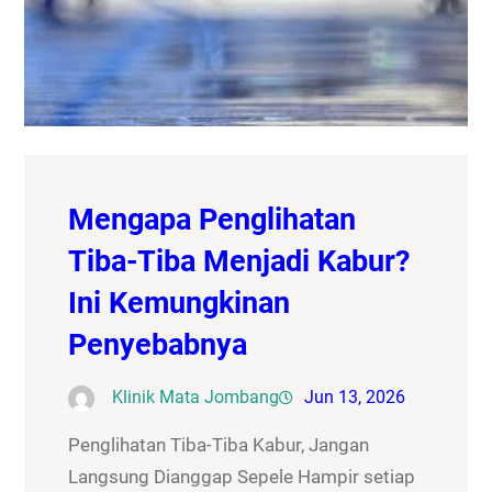
Mengapa Penglihatan
Tiba-Tiba Menjadi Kabur?
Ini Kemungkinan
Penyebabnya
Klinik Mata Jombang
Jun 13, 2026
Penglihatan Tiba-Tiba Kabur, Jangan
Langsung Dianggap Sepele Hampir setiap