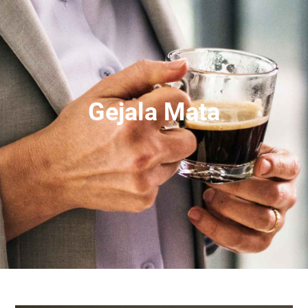
Gejala Mata