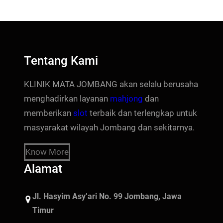
Tentang Kami
KLINIK MATA JOMBANG akan selalu berusaha
menghadirkan layanan
mahjong
dan
memberikan
slot
terbaik dan terlengkap untuk
masyarakat wilayah Jombang dan sekitarnya.
Know More
Alamat
Jl. Hasyim Asy’ari No. 99 Jombang, Jawa
Timur