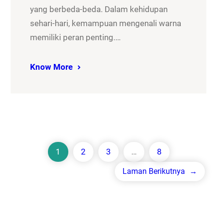
yang berbeda-beda. Dalam kehidupan
sehari-hari, kemampuan mengenali warna
memiliki peran penting.…
Know More
1
2
3
…
8
Laman Berikutnya
→