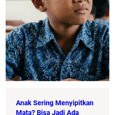
Anak Sering Menyipitkan
Mata? Bisa Jadi Ada