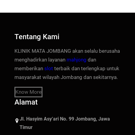
Tentang Kami
KLINIK MATA JOMBANG akan selalu berusaha
menghadirkan layanan
mahjong
dan
memberikan
slot
terbaik dan terlengkap untuk
masyarakat wilayah Jombang dan sekitarnya.
Know More
Alamat
Jl. Hasyim Asy’ari No. 99 Jombang, Jawa
Timur