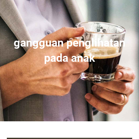
gangguan penglihatan
pada anak