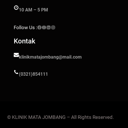
10 AM – 5 PM
Facebook
YouTube
LinkedIn
Instagram
Follow Us :
Kontak
klinikmatajombang@mail.com
(0321)854111
© KLINIK MATA JOMBANG – All Rights Reserved.