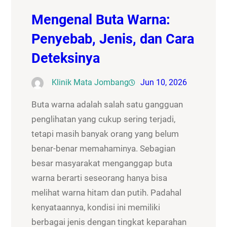
Mengenal Buta Warna:
Penyebab, Jenis, dan Cara
Deteksinya
Klinik Mata Jombang
Jun 10, 2026
Buta warna adalah salah satu gangguan
penglihatan yang cukup sering terjadi,
tetapi masih banyak orang yang belum
benar-benar memahaminya. Sebagian
besar masyarakat menganggap buta
warna berarti seseorang hanya bisa
melihat warna hitam dan putih. Padahal
kenyataannya, kondisi ini memiliki
berbagai jenis dengan tingkat keparahan