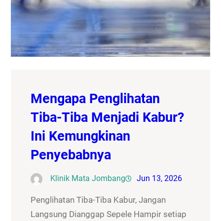
Mengapa Penglihatan
Tiba-Tiba Menjadi Kabur?
Ini Kemungkinan
Penyebabnya
Klinik Mata Jombang
Jun 13, 2026
Penglihatan Tiba-Tiba Kabur, Jangan
Langsung Dianggap Sepele Hampir setiap