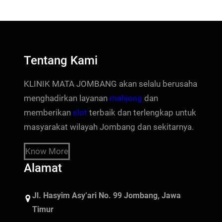
Tentang Kami
KLINIK MATA JOMBANG akan selalu berusaha
menghadirkan layanan
mahjong
dan
memberikan
slot
terbaik dan terlengkap untuk
masyarakat wilayah Jombang dan sekitarnya.
Know More
Alamat
Jl. Hasyim Asy’ari No. 99 Jombang, Jawa
Timur