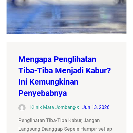
Mengapa Penglihatan
Tiba-Tiba Menjadi Kabur?
Ini Kemungkinan
Penyebabnya
Klinik Mata Jombang
Jun 13, 2026
Penglihatan Tiba-Tiba Kabur, Jangan
Langsung Dianggap Sepele Hampir setiap