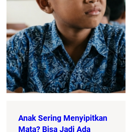
Anak Sering Menyipitkan
Mata? Bisa Jadi Ada