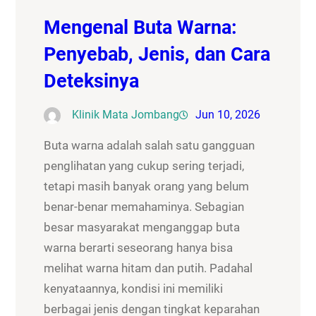
Mengenal Buta Warna:
Penyebab, Jenis, dan Cara
Deteksinya
Klinik Mata Jombang
Jun 10, 2026
Buta warna adalah salah satu gangguan
penglihatan yang cukup sering terjadi,
tetapi masih banyak orang yang belum
benar-benar memahaminya. Sebagian
besar masyarakat menganggap buta
warna berarti seseorang hanya bisa
melihat warna hitam dan putih. Padahal
kenyataannya, kondisi ini memiliki
berbagai jenis dengan tingkat keparahan