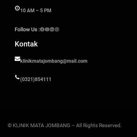
10 AM – 5 PM
Facebook
YouTube
LinkedIn
Instagram
Follow Us :
Kontak
klinikmatajombang@mail.com
(0321)854111
© KLINIK MATA JOMBANG – All Rights Reserved.