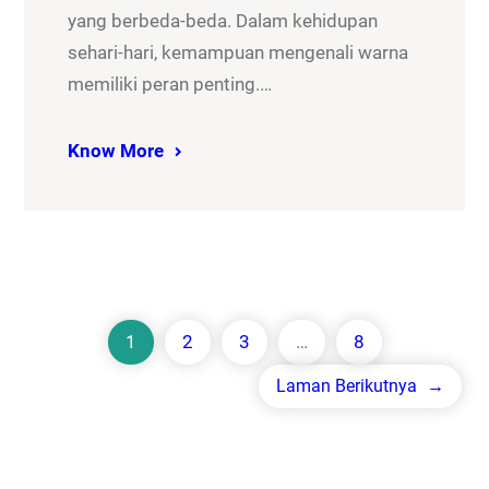
yang berbeda-beda. Dalam kehidupan
sehari-hari, kemampuan mengenali warna
memiliki peran penting.…
Know More
1
2
3
…
8
Laman Berikutnya
→