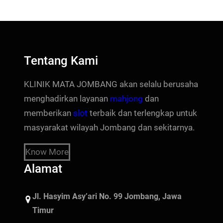
Tentang Kami
KLINIK MATA JOMBANG akan selalu berusaha
menghadirkan layanan
mahjong
dan
memberikan
slot
terbaik dan terlengkap untuk
masyarakat wilayah Jombang dan sekitarnya.
Know More
Alamat
Jl. Hasyim Asy’ari No. 99 Jombang, Jawa
Timur