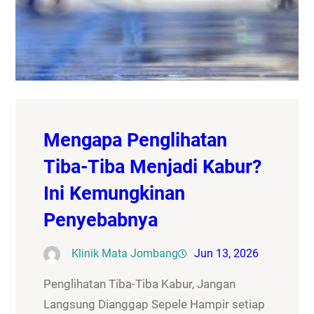
Mengapa Penglihatan
Tiba-Tiba Menjadi Kabur?
Ini Kemungkinan
Penyebabnya
Klinik Mata Jombang
Jun 13, 2026
Penglihatan Tiba-Tiba Kabur, Jangan
Langsung Dianggap Sepele Hampir setiap