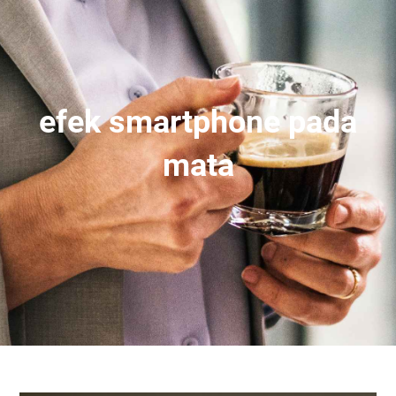
efek smartphone pada
mata