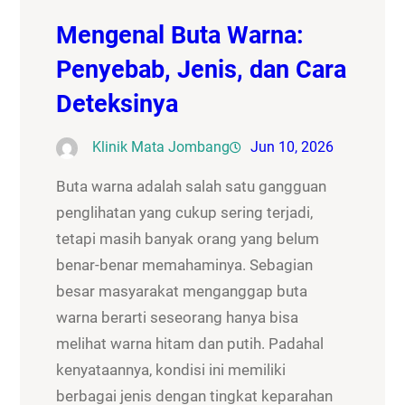
Mengenal Buta Warna:
Penyebab, Jenis, dan Cara
Deteksinya
Klinik Mata Jombang
Jun 10, 2026
Buta warna adalah salah satu gangguan
penglihatan yang cukup sering terjadi,
tetapi masih banyak orang yang belum
benar-benar memahaminya. Sebagian
besar masyarakat menganggap buta
warna berarti seseorang hanya bisa
melihat warna hitam dan putih. Padahal
kenyataannya, kondisi ini memiliki
berbagai jenis dengan tingkat keparahan