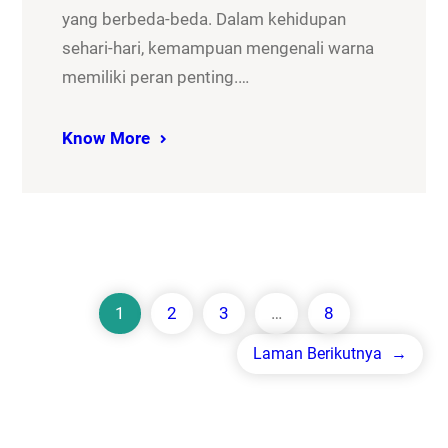
yang berbeda-beda. Dalam kehidupan
sehari-hari, kemampuan mengenali warna
memiliki peran penting.…
Know More
1
2
3
…
8
Laman Berikutnya
→