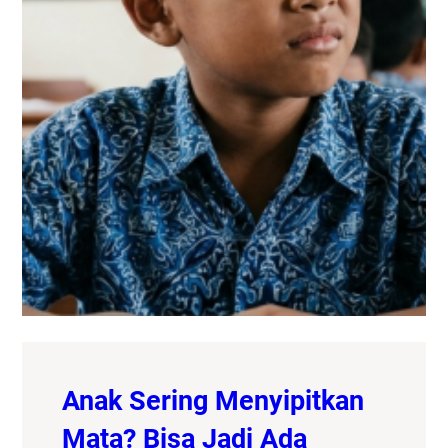
Anak Sering Menyipitkan
Mata? Bisa Jadi Ada