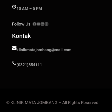
10 AM – 5 PM
Facebook
YouTube
LinkedIn
Instagram
Follow Us :
Kontak
klinikmatajombang@mail.com
(0321)854111
© KLINIK MATA JOMBANG – All Rights Reserved.