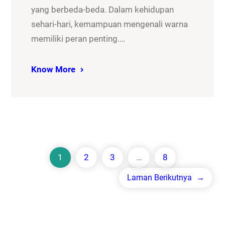
yang berbeda-beda. Dalam kehidupan
sehari-hari, kemampuan mengenali warna
memiliki peran penting.…
Know More
1
2
3
…
8
Laman Berikutnya
→