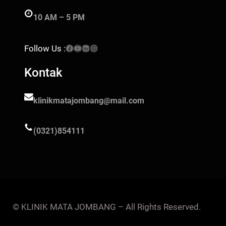
10 AM – 5 PM
Facebook
YouTube
LinkedIn
Instagram
Follow Us :
Kontak
klinikmatajombang@mail.com
(0321)854111
© KLINIK MATA JOMBANG – All Rights Reserved.