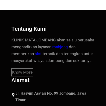
Tentang Kami
KLINIK MATA JOMBANG akan selalu berusaha
menghadirkan layanan
mahjong
dan
memberikan
slot
terbaik dan terlengkap untuk
masyarakat wilayah Jombang dan sekitarnya.
Know More
Alamat
Jl. Hasyim Asy’ari No. 99 Jombang, Jawa
Timur