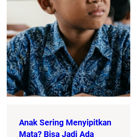
Anak Sering Menyipitkan
Mata? Bisa Jadi Ada