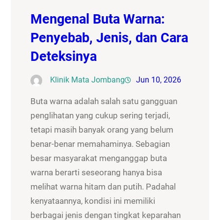
Mengenal Buta Warna:
Penyebab, Jenis, dan Cara
Deteksinya
Klinik Mata Jombang
Jun 10, 2026
Buta warna adalah salah satu gangguan
penglihatan yang cukup sering terjadi,
tetapi masih banyak orang yang belum
benar-benar memahaminya. Sebagian
besar masyarakat menganggap buta
warna berarti seseorang hanya bisa
melihat warna hitam dan putih. Padahal
kenyataannya, kondisi ini memiliki
berbagai jenis dengan tingkat keparahan