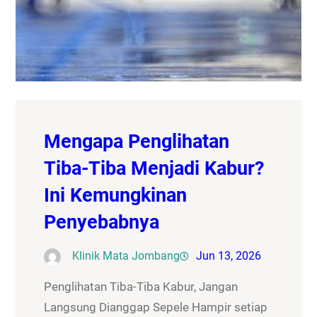
Mengapa Penglihatan
Tiba-Tiba Menjadi Kabur?
Ini Kemungkinan
Penyebabnya
Klinik Mata Jombang
Jun 13, 2026
Penglihatan Tiba-Tiba Kabur, Jangan
Langsung Dianggap Sepele Hampir setiap