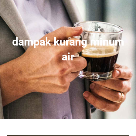
dampak kurang minum
air