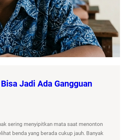
 Bisa Jadi Ada Gangguan
nak sering menyipitkan mata saat menonton
elihat benda yang berada cukup jauh. Banyak