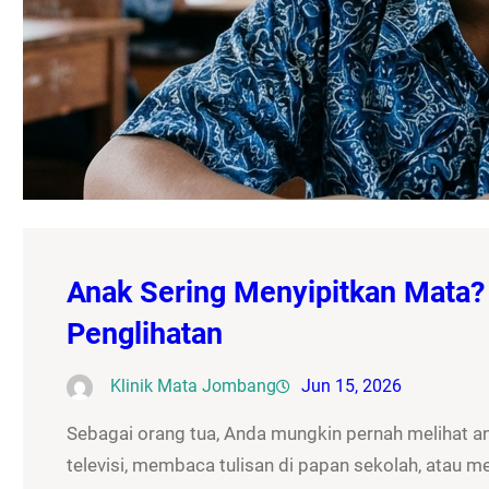
Anak Sering Menyipitkan Mata?
Penglihatan
Klinik Mata Jombang
Jun 15, 2026
Sebagai orang tua, Anda mungkin pernah melihat a
televisi, membaca tulisan di papan sekolah, atau m