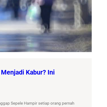
Menjadi Kabur? Ini
nggap Sepele Hampir setiap orang pernah