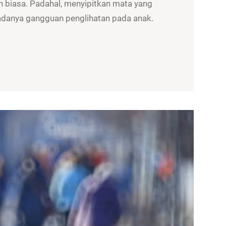
 biasa. Padahal, menyipitkan mata yang
a adanya gangguan penglihatan pada anak.