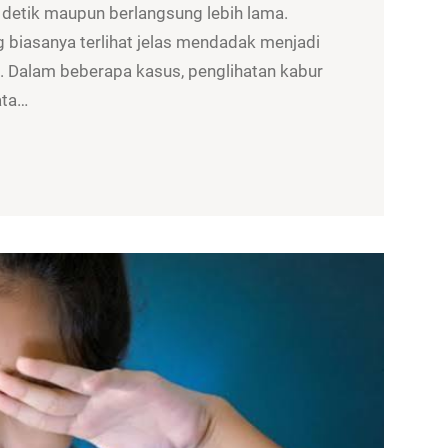
 detik maupun berlangsung lebih lama.
g biasanya terlihat jelas mendadak menjadi
is. Dalam beberapa kasus, penglihatan kabur
ata…