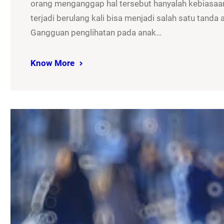
orang menganggap hal tersebut hanyalah kebiasaan
terjadi berulang kali bisa menjadi salah satu tand
Gangguan penglihatan pada anak…
Know More