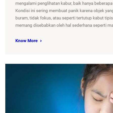
mengalami penglihatan kabur, baik hanya beberapa
Kondisi ini sering membuat panik karena objek yan
buram, tidak fokus, atau seperti tertutup kabut tip
memang disebabkan oleh hal sederhana seperti m
Know More