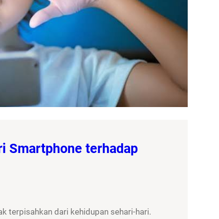
ri Smartphone terhadap
 terpisahkan dari kehidupan sehari-hari.