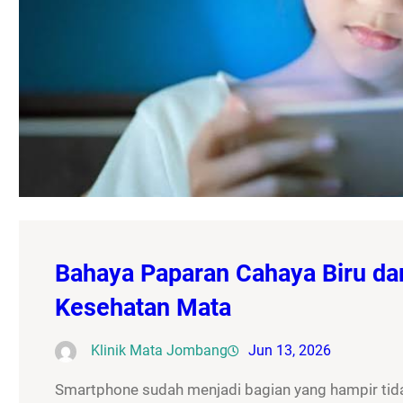
Bahaya Paparan Cahaya Biru da
Kesehatan Mata
Klinik Mata Jombang
Jun 13, 2026
Smartphone sudah menjadi bagian yang hampir tidak