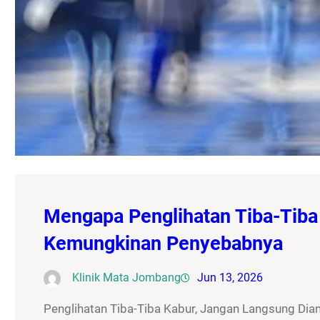
Mengapa Penglihatan Tiba-Tiba 
Kemungkinan Penyebabnya
Klinik Mata Jombang
Jun 13, 2026
Penglihatan Tiba-Tiba Kabur, Jangan Langsung Dia