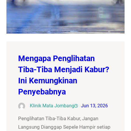
Mengapa Penglihatan
Tiba-Tiba Menjadi Kabur?
Ini Kemungkinan
Penyebabnya
Klinik Mata Jombang
Jun 13, 2026
Penglihatan Tiba-Tiba Kabur, Jangan
Langsung Dianggap Sepele Hampir setiap