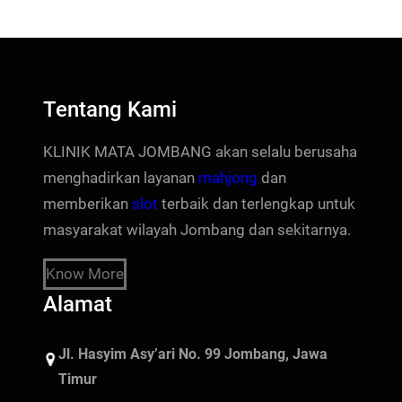
Tentang Kami
KLINIK MATA JOMBANG akan selalu berusaha
menghadirkan layanan
mahjong
dan
memberikan
slot
terbaik dan terlengkap untuk
masyarakat wilayah Jombang dan sekitarnya.
Know More
Alamat
Jl. Hasyim Asy’ari No. 99 Jombang, Jawa
Timur