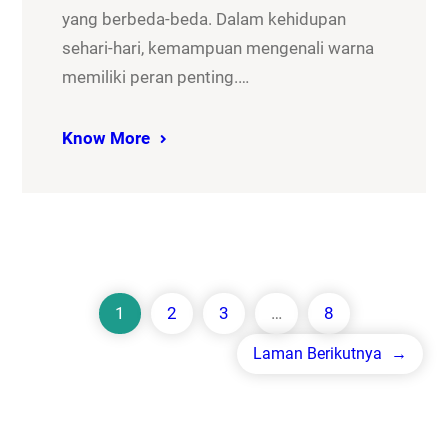
yang berbeda-beda. Dalam kehidupan
sehari-hari, kemampuan mengenali warna
memiliki peran penting.…
Know More
1
2
3
…
8
Laman Berikutnya
→