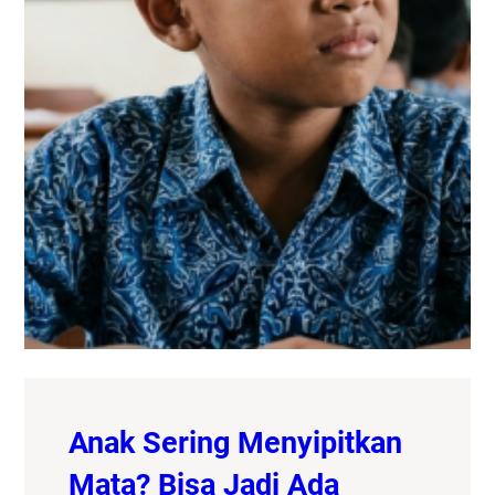
Anak Sering Menyipitkan
Mata? Bisa Jadi Ada