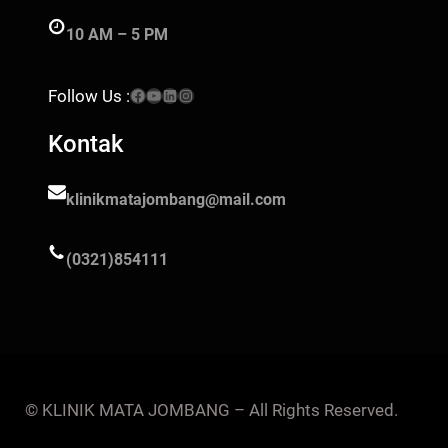
10 AM – 5 PM
Facebook
YouTube
LinkedIn
Instagram
Follow Us :
Kontak
klinikmatajombang@mail.com
(0321)854111
© KLINIK MATA JOMBANG – All Rights Reserved.