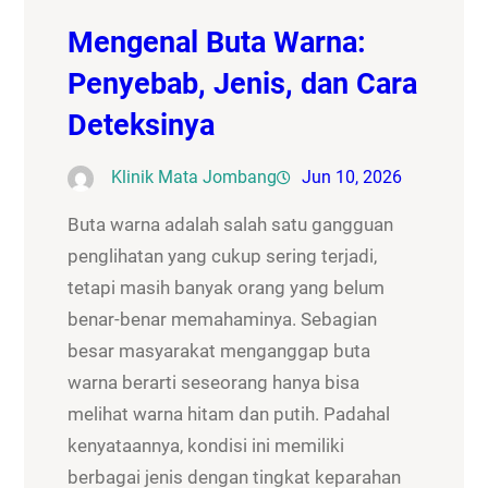
Mengenal Buta Warna:
Penyebab, Jenis, dan Cara
Deteksinya
Klinik Mata Jombang
Jun 10, 2026
Buta warna adalah salah satu gangguan
penglihatan yang cukup sering terjadi,
tetapi masih banyak orang yang belum
benar-benar memahaminya. Sebagian
besar masyarakat menganggap buta
warna berarti seseorang hanya bisa
melihat warna hitam dan putih. Padahal
kenyataannya, kondisi ini memiliki
berbagai jenis dengan tingkat keparahan