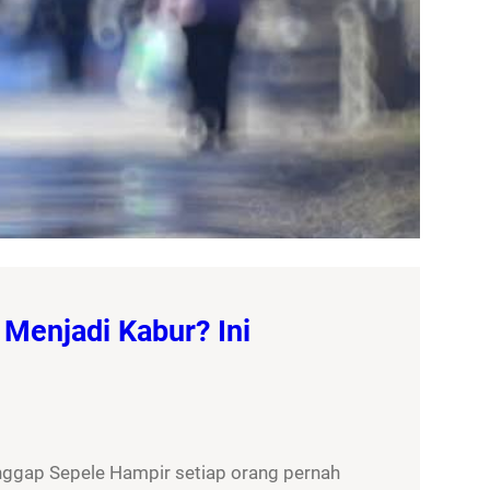
Menjadi Kabur? Ini
nggap Sepele Hampir setiap orang pernah