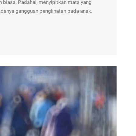
 biasa. Padahal, menyipitkan mata yang
a adanya gangguan penglihatan pada anak.