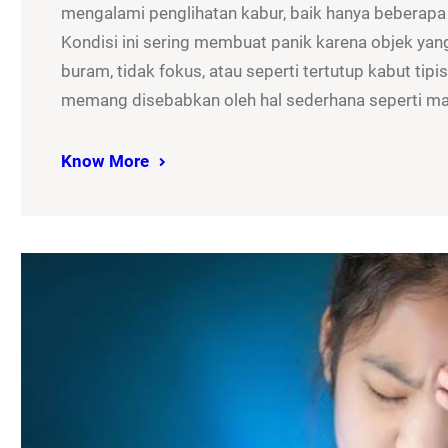
mengalami penglihatan kabur, baik hanya beberapa
Kondisi ini sering membuat panik karena objek yan
buram, tidak fokus, atau seperti tertutup kabut tip
memang disebabkan oleh hal sederhana seperti m
Know More