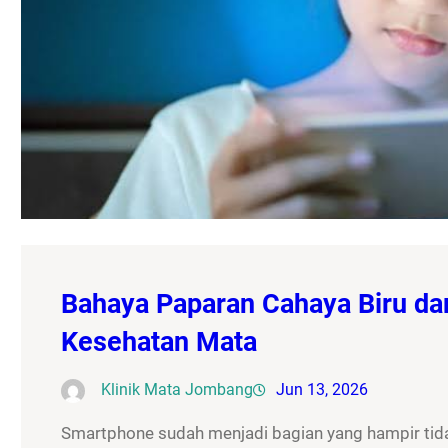
Bahaya Paparan Cahaya Biru da
Kesehatan Mata
Klinik Mata Jombang
Jun 13, 2026
Smartphone sudah menjadi bagian yang hampir tidak