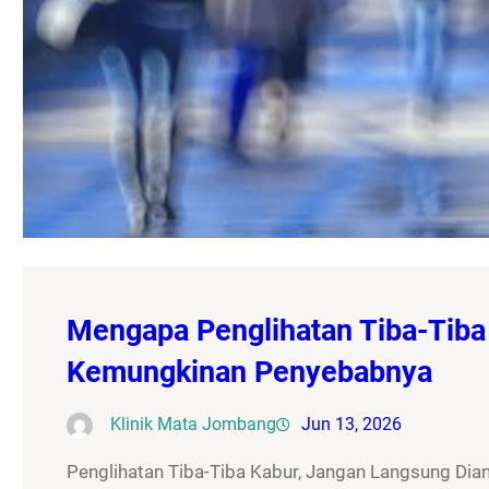
Mengapa Penglihatan Tiba-Tiba 
Kemungkinan Penyebabnya
Klinik Mata Jombang
Jun 13, 2026
Penglihatan Tiba-Tiba Kabur, Jangan Langsung Dia