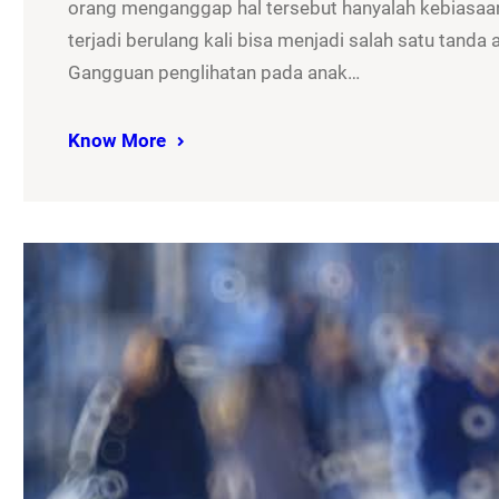
orang menganggap hal tersebut hanyalah kebiasaan
terjadi berulang kali bisa menjadi salah satu tand
Gangguan penglihatan pada anak…
Know More