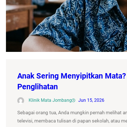
Anak Sering Menyipitkan Mata?
Penglihatan
Klinik Mata Jombang
Jun 15, 2026
Sebagai orang tua, Anda mungkin pernah melihat a
televisi, membaca tulisan di papan sekolah, atau m