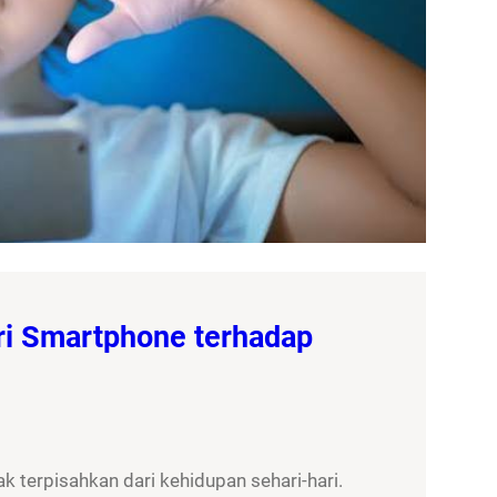
ri Smartphone terhadap
 terpisahkan dari kehidupan sehari-hari.