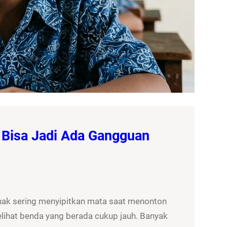
 Bisa Jadi Ada Gangguan
nak sering menyipitkan mata saat menonton
elihat benda yang berada cukup jauh. Banyak