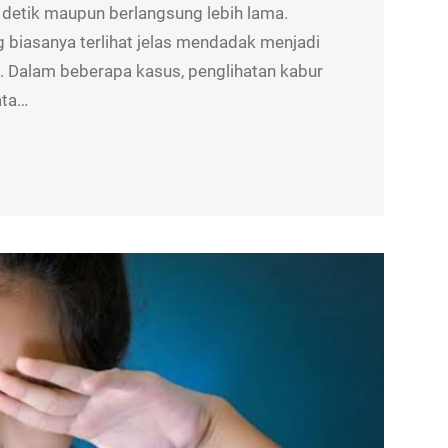
 detik maupun berlangsung lebih lama.
g biasanya terlihat jelas mendadak menjadi
is. Dalam beberapa kasus, penglihatan kabur
ata…