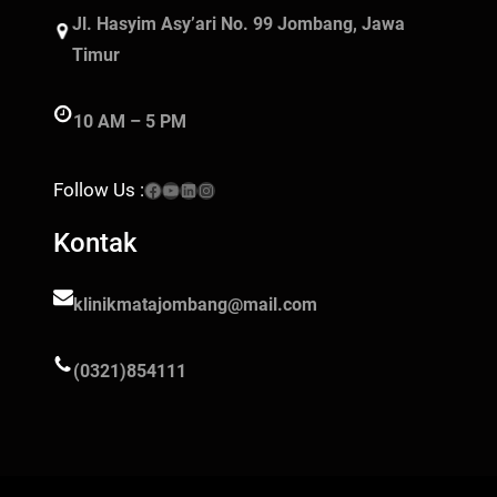
Jl. Hasyim Asy’ari No. 99 Jombang, Jawa
Timur
10 AM – 5 PM
Facebook
YouTube
LinkedIn
Instagram
Follow Us :
Kontak
klinikmatajombang@mail.com
(0321)854111