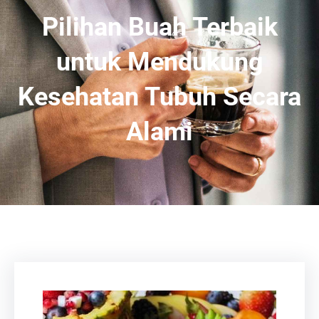
Pilihan Buah Terbaik
untuk Mendukung
Kesehatan Tubuh Secara
Alami