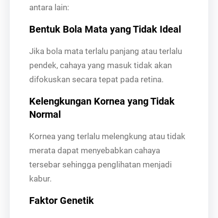
antara lain:
Bentuk Bola Mata yang Tidak Ideal
Jika bola mata terlalu panjang atau terlalu
pendek, cahaya yang masuk tidak akan
difokuskan secara tepat pada retina.
Kelengkungan Kornea yang Tidak
Normal
Kornea yang terlalu melengkung atau tidak
merata dapat menyebabkan cahaya
tersebar sehingga penglihatan menjadi
kabur.
Faktor Genetik