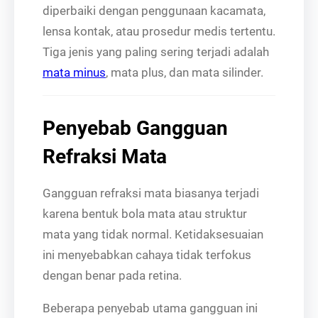
diperbaiki dengan penggunaan kacamata,
lensa kontak, atau prosedur medis tertentu.
Tiga jenis yang paling sering terjadi adalah
mata minus
, mata plus, dan mata silinder.
Penyebab Gangguan
Refraksi Mata
Gangguan refraksi mata biasanya terjadi
karena bentuk bola mata atau struktur
mata yang tidak normal. Ketidaksesuaian
ini menyebabkan cahaya tidak terfokus
dengan benar pada retina.
Beberapa penyebab utama gangguan ini