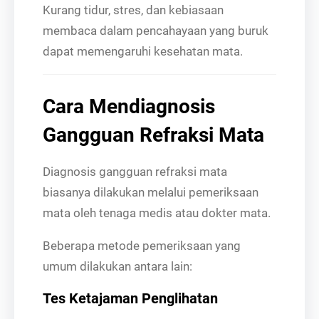
Kurang tidur, stres, dan kebiasaan
membaca dalam pencahayaan yang buruk
dapat memengaruhi kesehatan mata.
Cara Mendiagnosis
Gangguan Refraksi Mata
Diagnosis gangguan refraksi mata
biasanya dilakukan melalui pemeriksaan
mata oleh tenaga medis atau dokter mata.
Beberapa metode pemeriksaan yang
umum dilakukan antara lain:
Tes Ketajaman Penglihatan