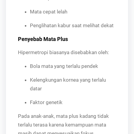
Mata cepat lelah
Penglihatan kabur saat melihat dekat
Penyebab Mata Plus
Hipermetropi biasanya disebabkan oleh:
Bola mata yang terlalu pendek
Kelengkungan kornea yang terlalu
datar
Faktor genetik
Pada anak-anak, mata plus kadang tidak
terlalu terasa karena kemampuan mata
masih dapat menyesuaikan fokus.