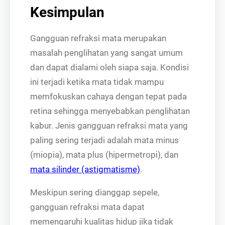
Kesimpulan
Gangguan refraksi mata merupakan
masalah penglihatan yang sangat umum
dan dapat dialami oleh siapa saja. Kondisi
ini terjadi ketika mata tidak mampu
memfokuskan cahaya dengan tepat pada
retina sehingga menyebabkan penglihatan
kabur. Jenis gangguan refraksi mata yang
paling sering terjadi adalah mata minus
(miopia), mata plus (hipermetropi), dan
mata silinder (astigmatisme)
.
Meskipun sering dianggap sepele,
gangguan refraksi mata dapat
memengaruhi kualitas hidup jika tidak