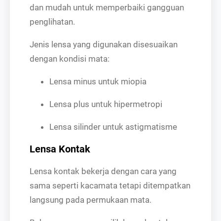
dan mudah untuk memperbaiki gangguan
penglihatan.
Jenis lensa yang digunakan disesuaikan
dengan kondisi mata:
Lensa minus untuk miopia
Lensa plus untuk hipermetropi
Lensa silinder untuk astigmatisme
Lensa Kontak
Lensa kontak bekerja dengan cara yang
sama seperti kacamata tetapi ditempatkan
langsung pada permukaan mata.