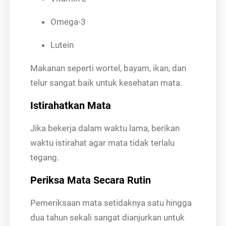
Omega-3
Lutein
Makanan seperti wortel, bayam, ikan, dan
telur sangat baik untuk kesehatan mata.
Istirahatkan Mata
Jika bekerja dalam waktu lama, berikan
waktu istirahat agar mata tidak terlalu
tegang.
Periksa Mata Secara Rutin
Pemeriksaan mata setidaknya satu hingga
dua tahun sekali sangat dianjurkan untuk