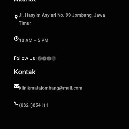
Jl. Hasyim Asy’ari No. 99 Jombang, Jawa
Timur
10 AM – 5 PM
Facebook
YouTube
LinkedIn
Instagram
Follow Us :
Kontak
klinikmatajombang@mail.com
(0321)854111