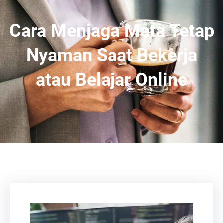
Cara Menjaga Mata Tetap
Nyaman Saat Bekerja
atau Belajar Online