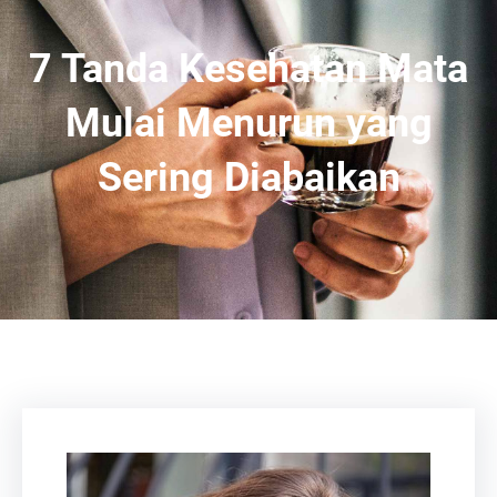
7 Tanda Kesehatan Mata
Mulai Menurun yang
Sering Diabaikan