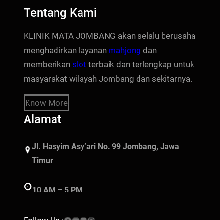
Tentang Kami
KLINIK MATA JOMBANG akan selalu berusaha
menghadirkan layanan
mahjong
dan
memberikan
slot
terbaik dan terlengkap untuk
masyarakat wilayah Jombang dan sekitarnya.
Know More
Alamat
Jl. Hasyim Asy’ari No. 99 Jombang, Jawa
Timur
10 AM – 5 PM
Facebook
YouTube
LinkedIn
Instagram